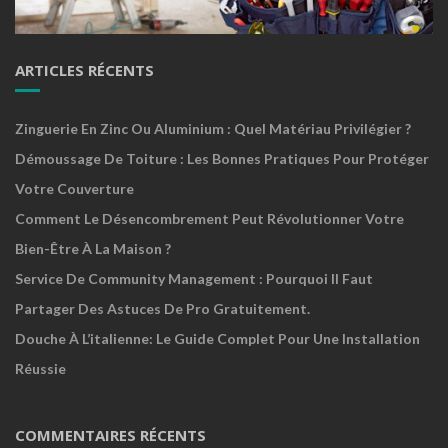
ARTICLES RÉCENTS
Zinguerie En Zinc Ou Aluminium : Quel Matériau Privilégier ?
Démoussage De Toiture : Les Bonnes Pratiques Pour Protéger
Votre Couverture
Comment Le Désencombrement Peut Révolutionner Votre
Bien-Être À La Maison ?
Service De Community Management : Pourquoi Il Faut
Partager Des Astuces De Pro Gratuitement.
Douche À L’italienne: Le Guide Complet Pour Une Installation
Réussie
COMMENTAIRES RÉCENTS