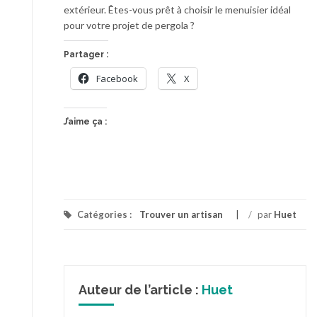
extérieur. Êtes-vous prêt à choisir le menuisier idéal
pour votre projet de pergola ?
Partager :
Facebook
X
J’aime ça :
Catégories :
Trouver un artisan
/
par
Huet
Auteur de l’article :
Huet