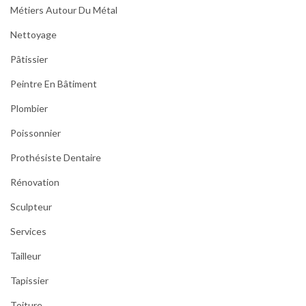
Métiers Autour Du Métal
Nettoyage
Pâtissier
Peintre En Bâtiment
Plombier
Poissonnier
Prothésiste Dentaire
Rénovation
Sculpteur
Services
Tailleur
Tapissier
Toiture