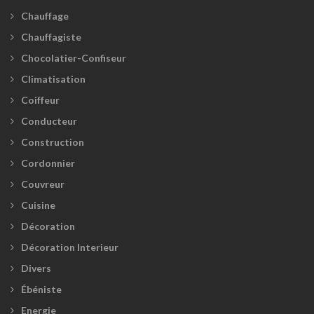
Chauffage
Chauffagiste
Chocolatier-Confiseur
Climatisation
Coiffeur
Conducteur
Construction
Cordonnier
Couvreur
Cuisine
Décoration
Décoration Interieur
Divers
Ébéniste
Energie