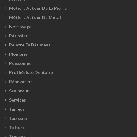
Métiers Autour De La Pierre
Métiers Autour Du Métal
Nettoyage
Pâtissier
Peintre En Bâtiment
Plombier
Poissonnier
Prothésiste Dentaire
Rénovation
Sculpteur
Services
Tailleur
Tapissier
Toiture
Travaux