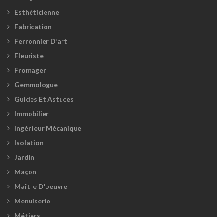
Esthéticienne
Fabrication
Ferronnier D’art
Fleuriste
Fromager
Gemmologue
Guides Et Astuces
Immobilier
Ingénieur Mécanique
Isolation
Jardin
Maçon
Maître D'oeuvre
Menuiserie
Métiers