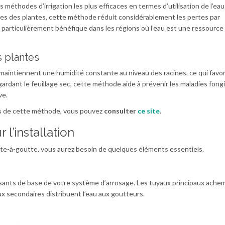
s méthodes d’irrigation les plus efficaces en termes d’utilisation de l’eau
nes des plantes, cette méthode réduit considérablement les pertes par
t particulièrement bénéfique dans les régions où l’eau est une ressource
s plantes
aintiennent une humidité constante au niveau des racines, ce qui favo
 gardant le feuillage sec, cette méthode aide à prévenir les maladies fong
ve.
es de cette méthode, vous pouvez
consulter
ce site
.
 l’installation
tte-à-goutte, vous aurez besoin de quelques éléments essentiels.
ants de base de votre système d’arrosage. Les tuyaux principaux ache
aux secondaires distribuent l’eau aux goutteurs.