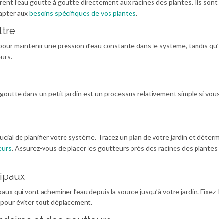
bèrent l’eau goutte à goutte directement aux racines des plantes. Ils sont
dapter aux
besoins spécifiques de vos plantes
.
ltre
our maintenir une pression d’eau constante dans le système, tandis qu’u
urs.
goutte dans un petit jardin est un processus relativement simple si vou
rucial de planifier votre système. Tracez un plan de votre jardin et déter
eurs
. Assurez-vous de placer les goutteurs près des racines des plantes
cipaux
aux qui vont acheminer l’eau depuis la source jusqu’à votre jardin. Fixez-
s pour éviter tout déplacement.