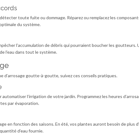
ccords
r détecter toute fuite ou dommage. Réparez ou remplacez les composant
 optimale du système.
mpêcher l’accumulation de débris qui pourraient boucher les goutteurs. U
de l’eau dans tout le système.
age
me d’arrosage goutte-à-goutte, suivez ces conseils pratiques.
e
automatiser l’irrigation de votre jardin. Programmez les heures d’arrosa
rtes par évaporation.
sage en fonction des saisons. En été, vos plantes auront besoin de plus d
 quantité d’eau fournie.