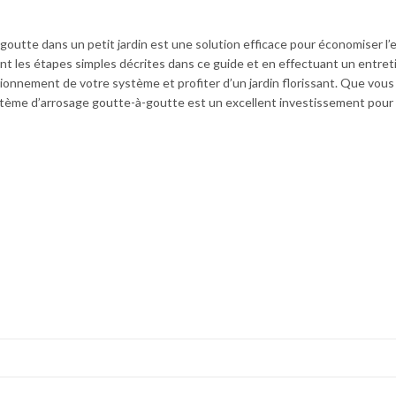
goutte dans un petit jardin est une solution efficace pour économiser l’
ant les étapes simples décrites dans ce guide et en effectuant un entret
ctionnement de votre système et profiter d’un jardin florissant. Que vou
stème d’arrosage goutte-à-goutte est un excellent investissement pour 