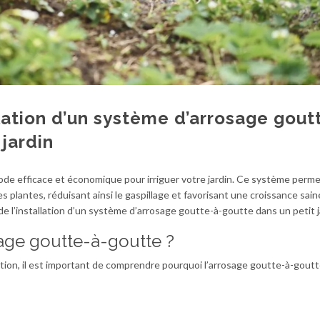
llation d’un système d’arrosage gout
 jardin
de efficace et économique pour irriguer votre jardin. Ce système perm
s plantes, réduisant ainsi le gaspillage et favorisant une croissance sai
 de l’installation d’un système d’arrosage goutte-à-goutte dans un petit j
sage goutte-à-goutte ?
llation, il est important de comprendre pourquoi l’arrosage goutte-à-gout