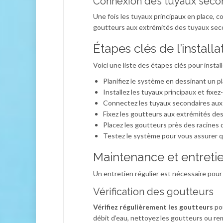
Connexion des tuyaux secon
Une fois les tuyaux principaux en place, c
goutteurs aux extrémités des tuyaux secon
Étapes clés de l’installa
Voici une liste des étapes clés pour insta
Planifiez le système en dessinant un pl
Installez les tuyaux principaux et fixez
Connectez les tuyaux secondaires aux 
Fixez les goutteurs aux extrémités de
Placez les goutteurs près des racines 
Testez le système pour vous assurer q
Maintenance et entreti
Un entretien régulier est nécessaire pou
Vérification des goutteurs
Vérifiez régulièrement les goutteurs
pou
débit d’eau, nettoyez les goutteurs ou rem