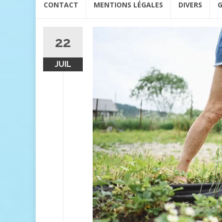
CONTACT
MENTIONS LÉGALES
DIVERS
G
au
contenu
22
JUIL