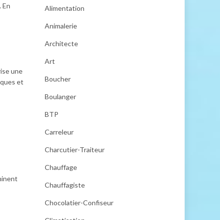
. En
Alimentation
Animalerie
Architecte
Art
rise une
Boucher
iques et
Boulanger
BTP
Carreleur
Charcutier-Traiteur
Chauffage
minent
Chauffagiste
Chocolatier-Confiseur