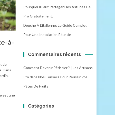
Pourquoi Il Faut Partager Des Astuces De
Pro Gratuitement.
Douche À L’italienne: Le Guide Complet
Pour Une Installation Réussie
te-à-
Commentaires récents
et de
Comment Devenir Pâtissier ? | Les Artisans
ne. Dans
ardin.
Pro
dans
Nos Conseils Pour Réussir Vos
Pâtes De Fruits
te est une
Catégories