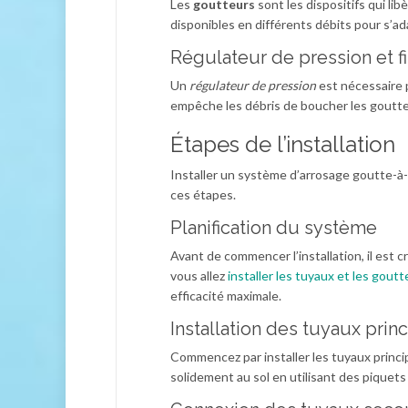
Les
goutteurs
sont les dispositifs qui li
disponibles en différents débits pour s’a
Régulateur de pression et fi
Un
régulateur de pression
est nécessaire p
empêche les débris de boucher les goutte
Étapes de l’installation
Installer un système d’arrosage goutte-à-
ces étapes.
Planification du système
Avant de commencer l’installation, il est c
vous allez
installer les tuyaux et les goutt
efficacité maximale.
Installation des tuyaux prin
Commencez par installer les tuyaux princip
solidement au sol en utilisant des piquet