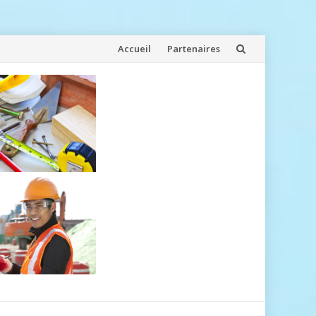
Aller
Accueil
Partenaires
au
contenu