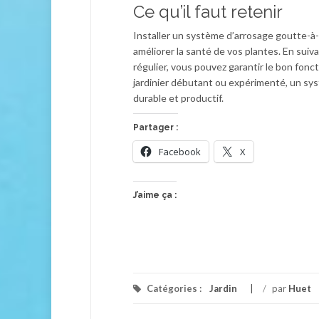
Ce qu’il faut retenir
Installer un système d’arrosage goutte-à-
améliorer la santé de vos plantes. En suiv
régulier, vous pouvez garantir le bon fon
jardinier débutant ou expérimenté, un sy
durable et productif.
Partager :
Facebook
X
J’aime ça :
Catégories :
Jardin
/
par
Huet