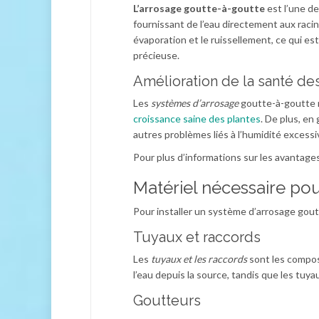
L’arrosage goutte-à-goutte
est l’une de
fournissant de l’eau directement aux raci
évaporation et le ruissellement, ce qui es
précieuse.
Amélioration de la santé de
Les
systèmes d’arrosage
goutte-à-goutte m
croissance saine des plantes
. De plus, en
autres problèmes liés à l’humidité excessi
Pour plus d’informations sur les avantag
Matériel nécessaire pour
Pour installer un système d’arrosage gou
Tuyaux et raccords
Les
tuyaux et les raccords
sont les compos
l’eau depuis la source, tandis que les tuy
Goutteurs