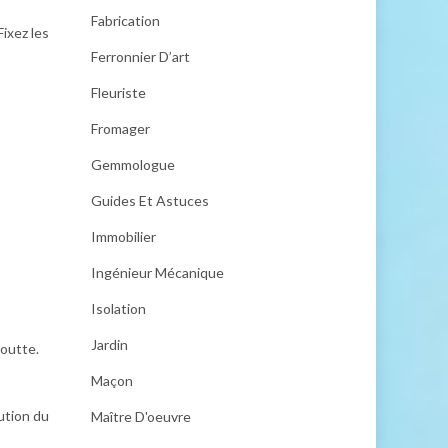
Fabrication
Fixez les
Ferronnier D’art
Fleuriste
Fromager
Gemmologue
Guides Et Astuces
Immobilier
Ingénieur Mécanique
Isolation
Jardin
goutte.
Maçon
ution du
Maître D'oeuvre