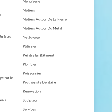
Menuiserie
Métiers
s
Métiers Autour De La Pierre
Métiers Autour Du Métal
n filtre
Nettoyage
Pâtissier
Peintre En Bâtiment
Plombier
Poissonnier
ge tôt le
Prothésiste Dentaire
Rénovation
’eau,
Sculpteur
Services