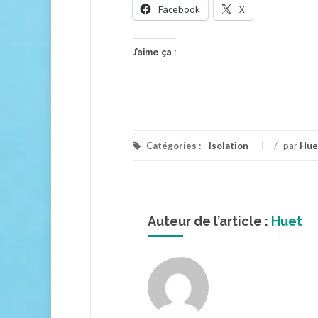
Facebook
X
J’aime ça :
Catégories :
Isolation
/
par
Hue
Auteur de l’article :
Huet