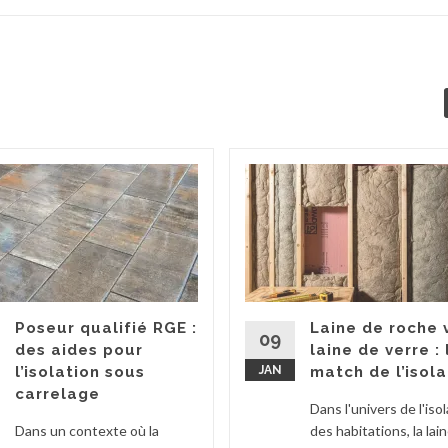
Poseur qualifié RGE :
Laine de roche 
09
des aides pour
laine de verre : 
l’isolation sous
JAN
match de l’isola
carrelage
Dans l'univers de l'iso
Dans un contexte où la
des habitations, la lai