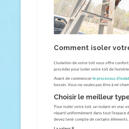
Comment isoler votre 
L’isolation de votre toit vous offre conf
procéder pour isoler votre toit de l’extéri
Avant de commencer
le processus d’isola
besoin. Vous ne voulez pas être à mi-chemi
Choisir le meilleur type
Pour isoler votre toit, un isolant en vrac 
réparti uniformément dans tout l’espace du
devez tenir compte de certains éléments.
La valeur R