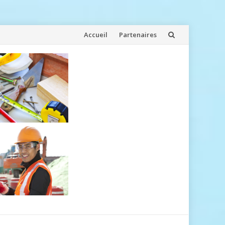
Aller
Accueil
Partenaires
au
contenu