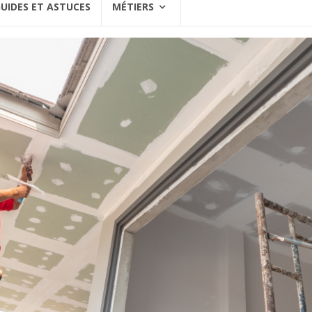
UIDES ET ASTUCES
MÉTIERS