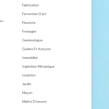
Fabrication
Ferronnier D’art
on :
Fleuriste
Fromager
Gemmologue
Guides Et Astuces
Immobilier
Ingénieur Mécanique
Isolation
Jardin
Maçon
Maître D'oeuvre