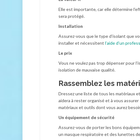
Elle est importante, car elle détermine l’ef
sera protégé.
Installation
Assurez-vous que le type d’isolant que vous
installer et nécessitent
l’aide d’un profes
Le prix
Vous ne voulez pas trop dépenser pour l’is
isolation de mauvaise qualité.
Rassemblez les matéria
Dressez une liste de tous les matériaux et 
aidera à rester organisé et à vous assurer
matériaux et outils dont vous aurez besoin 
Un équipement de sécurité
Assurez-vous de porter les bons équipemen
un masque respiratoire et des lunettes de 