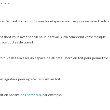
e toit.
er l’isolant sur le toit. Suivez les étapes suivantes pour installer l’isolati
t dont vous avez besoin pour le travail. Cela comprend votre masque
 vos bottes de travail.
t. Veillez à laisser un espace de 30 cm au bord du toit pour permettre
let agrafeur pour agrafer l’isolant au toit.
toit en posant
des bardeaux
, par exemple.