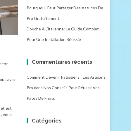
Pourquoi Il Faut Partager Des Astuces De
Pro Gratuitement.
Douche À L’italienne: Le Guide Complet
Pour Une Installation Réussie
Commentaires récents
mment
Comment Devenir Pâtissier ? | Les Artisans
vous avez
Pro
dans
Nos Conseils Pour Réussir Vos
Pâtes De Fruits
 et est
t, vous
Catégories