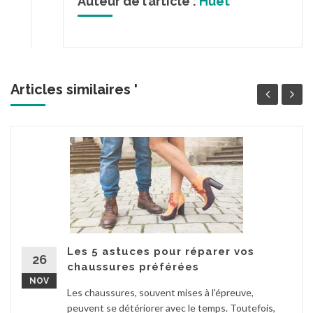
Auteur de l’article :
Huet
Articles similaires '
Les 5 astuces pour réparer vos
26
chaussures préférées
NOV
Les chaussures, souvent mises à l'épreuve,
peuvent se détériorer avec le temps. Toutefois,