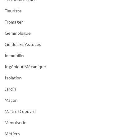
Fleuriste
Fromager
Gemmologue
Guides Et Astuces
Immobilier
Ingénieur Mécanique
Isolation
Jardin
Maçon
Maître D'oeuvre
Menuiserie
Métiers