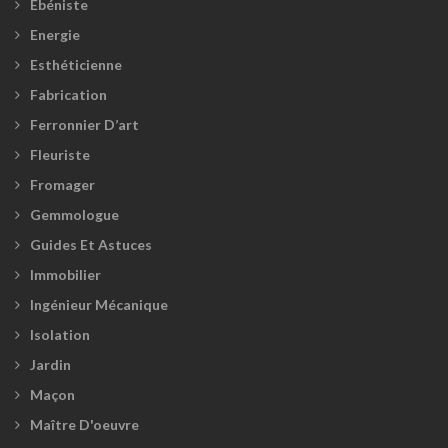
Ébéniste
Energie
Esthéticienne
Fabrication
Ferronnier D’art
Fleuriste
Fromager
Gemmologue
Guides Et Astuces
Immobilier
Ingénieur Mécanique
Isolation
Jardin
Maçon
Maître D'oeuvre