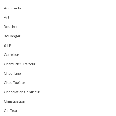
Architecte
Art
Boucher
Boulanger
BTP
Carreleur
Charcutier-Traiteur
Chauffage
Chauffagiste
Chocolatier-Confiseur
Climatisation
Coiffeur