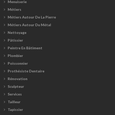
Menuiserie
Métiers
Métiers Autour De La Pierre
Métiers Autour Du Métal
Nettoyage
Pâtissier
Peintre En Bâtiment
Plombier
Poissonnier
Prothésiste Dentaire
Rénovation
Sculpteur
Services
Tailleur
Tapissier