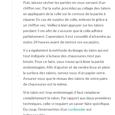
Puis, laissez sécher les parties en vous servant d’un
chiffon sec. Par la suite, procédez au collage des talons
en appliquant de la colle sur le contour de la partie à
réparer. En cas de surplus de colle, enlevez-le grâce à
un chiffon sec. Veillez à bien appuyer sur les talons
pendant 5 mn afin de s’assurer que la colle adhère
parfaitement. Cependant, il est conseillé d’attendre au
moins 24 heures avant de mettre vos escarpins.
Il y a également la méthode du limage du talon qui est
tout indiquée si la base des chaussures n’est pas
brisée. Pour ce faire, vous n’avez qu’à limer la partie
endommagée. Afin d’ajuster et de rendre lisse et plate
la surface des talons, servez-vous d’un papier verre.
Assurez-vous que le niveau des talons de votre paire
de chaussures est le même.
Si le talon est trop endommagé, il faut remplacer
complètement le talon. Par rapport aux deux premières
techniques, celle-ci requiert un savoir-faire spécifique.
Du coup, l’intervention d’un
cordonnier
est
indispensable.