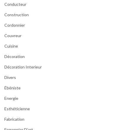
Conducteur
Construction
Cordonnier
Couvreur
Cuisine
Décoration
Décoration Interieur
Divers
Ébéniste
Energie
Esthéticienne
Fabrication
Ferronnier D’art