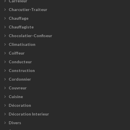
Carreleur
Charcutier-Traiteur
Chauffage
Chauffagiste
Chocolatier-Confiseur
Climatisation
Coiffeur
Conducteur
Construction
Cordonnier
Couvreur
Cuisine
Décoration
Décoration Interieur
Divers