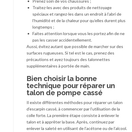
P
ren
ez
soin de vos chaussures ;
Traitez-les avec des produits de nettoyage
spéciaux et rangez-les dans un endroit à l’abri de
l’humidité et de la chaleur pour qu’elles durent plus
longtemps ;
Faites attention lorsque vous les portez afin de ne
pas les casser accidentellement.
Aussi,
évite
z
autant que possible de marcher sur des
surfaces rugueuses. Si
tel est le cas
,
prenez des
précautions
et
ayez toujours
des talonnettes
supplémentaires à portée de main.
Bien choisir la bonne
technique pour réparer un
talon de pompe cassé
Il existe différentes méthodes pour réparer un talon
d’escarpin cassé, à commencer par l’utilisation de la
colle forte. La première étape consiste à enlever le
talon et à apprêter la base. Après, continuez par
enlever la saleté en utilisant de l’acétone ou de l’alcool.