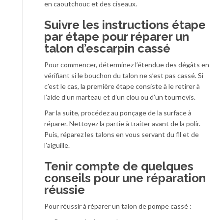
en caoutchouc et des ciseaux.
Suivre les instructions étape
par étape pour réparer un
talon d’escarpin cassé
Pour
commencer, déterminez
l’étendue des dégât
s en
vérifiant
si
le bouchon du talon ne s’est pas cassé. Si
c’est le cas, la première étape consiste à
le
retirer à
l’aide d’un marteau et d’un clou ou d’un tournevis.
Par la suite, procédez au ponçage de la surface à
réparer.
N
ettoyez la partie à traiter avant de la polir.
Puis, répar
ez
l
es talons en vous servant du fil et de
l’aiguille.
Tenir compte de quelques
conseils pour une réparation
réussie
Pour réussir à réparer un talon de pompe cassé :