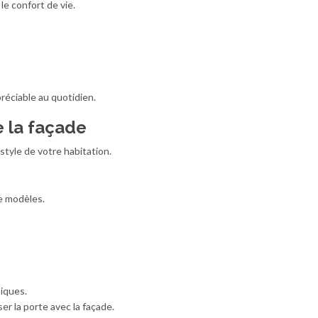
le confort de vie.
réciable au quotidien.
e la façade
style de votre habitation.
e modèles.
iques.
r la porte avec la façade.