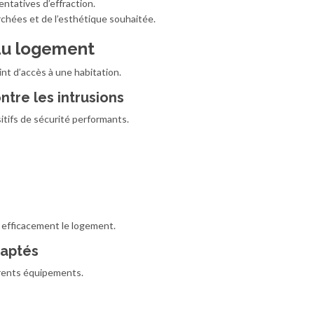
tentatives d’effraction.
chées et de l’esthétique souhaitée.
 du logement
int d’accès à une habitation.
ntre les intrusions
tifs de sécurité performants.
 efficacement le logement.
daptés
érents équipements.