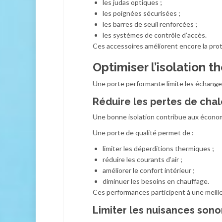
les judas optiques ;
les poignées sécurisées ;
les barres de seuil renforcées ;
les systèmes de contrôle d’accès.
Ces accessoires améliorent encore la prot
Optimiser l’isolation 
Une porte performante limite les échanges e
Réduire les pertes de chal
Une bonne isolation contribue aux économ
Une porte de qualité permet de :
limiter les déperditions thermiques ;
réduire les courants d’air ;
améliorer le confort intérieur ;
diminuer les besoins en chauffage.
Ces performances participent à une meille
Limiter les nuisances sono