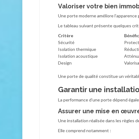
Valoriser votre bien immob
Une porte moderne améliore l’apparence 
Le tableau suivant présente quelques cri
Critère
Bénéfi
Sécurité
Protect
Isolation thermique
Réducti
Isolation acoustique
Atténua
Design
Valoris
Une porte de qualité constitue un véritab
Garantir une installati
La performance d’une porte dépend égale
Assurer une mise en œuvr
Une installation réalisée dans les règles d
Elle comprend notamment :