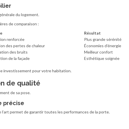
ilier
générale du logement.
tères de comparaison :
ce
Résultat
ion renforcée
Plus grande sérénité
on des pertes de chaleur
Économies d’énergie
tion des bruits
Meilleur confort
ation de la façade
Esthétique soignée
le investissement pour votre habitation.
on de qualité
ment de sa pose.
e précise
e l’art permet de garantir toutes les performances de la porte.