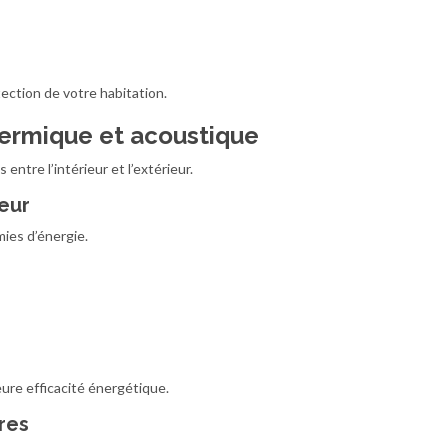
ection de votre habitation.
thermique et acoustique
ntre l’intérieur et l’extérieur.
eur
ies d’énergie.
ure efficacité énergétique.
res