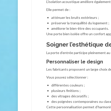
L’isolation acoustique améliore également 
Elle permet de :
atténuer les bruits extérieurs ;
préserver la tranquillité du logement ;
améliorer le bien-être des occupants.
Une porte bien isolée offre un confort app
Soigner l’esthétique d
La porte d’entrée participe pleinement au 
Personnaliser le design
Les fabricants proposent un large choix d
Vous pouvez sélectionner :
différentes couleurs ;
plusieurs finitions ;
des vitrages décoratifs ;
des poignées contemporaines ou class
Cette personnalisation permet d’harmonise