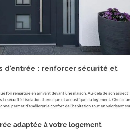
s d’entrée : renforcer sécurité et
que l’on remarque en arrivant devant une maison. Au-delà de son aspect
ns la sécurité, l’isolation thermique et acoustique du logement. Choisir u
sionnel permet d’améliorer le confort de l’habitation tout en valorisant so
ntrée adaptée à votre logement