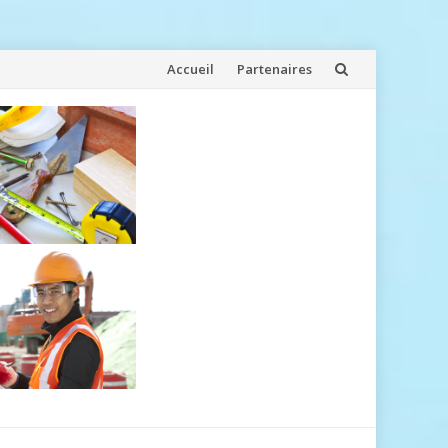
Aller
Accueil
Partenaires
au
contenu