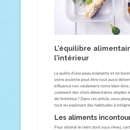
L’équilibre alimentai
l’intérieur
La quête d’une peau éclatante et en bonne
votre assiette peut être tout aussi déter
influence non seulement notre bien-être g
comment des choix alimentaires simples et 
de l’intérieur ? Dans cet article, nous plo
tout en explorant des habitudes à intégre
Les aliments incontou
Pour obtenir le teint dont vous rêvez, ce