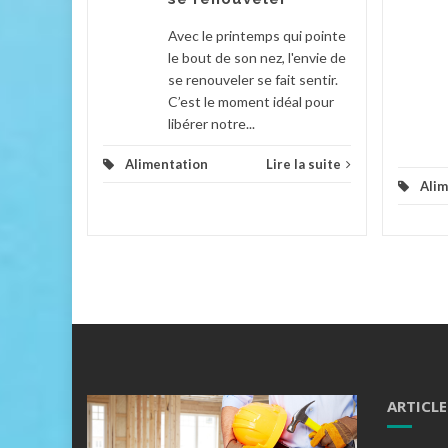
la suite
Avec le printemps qui pointe
le bout de son nez, l'envie de
se renouveler se fait sentir.
C’est le moment idéal pour
libérer notre...
Alimentation
Lire la suite
Alim
ARTICLE