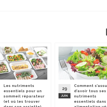
Les nutriments
Comment s’assu
29
essentiels pour un
d’avoir tous ses
sommeil réparateur
JUIN
nutriments
(et où les trouver
essentiels dans
dans son assiette)
alimentation v