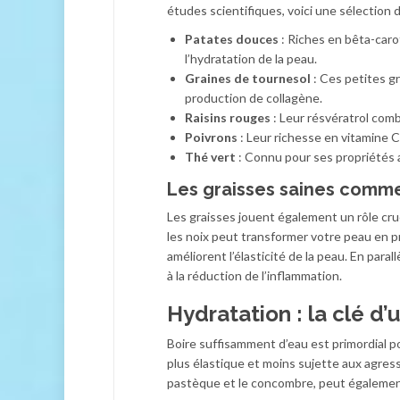
études scientifiques, voici une sélection d’
Patates douces
: Riches en bêta-caro
l’hydratation de la peau.
Graines de tournesol
: Ces petites gr
production de collagène.
Raisins rouges
: Leur résvératrol comb
Poivrons
: Leur richesse en vitamine C
Thé vert
: Connu pour ses propriétés a
Les graisses saines comme
Les graisses jouent également un rôle cruc
les noix peut transformer votre peau en p
améliorent l’élasticité de la peau. En para
à la réduction de l’inflammation.
Hydratation : la clé d
Boire suffisamment d’eau est primordial po
plus élastique et moins sujette aux agress
pastèque et le concombre, peut également