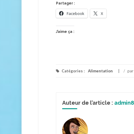
Partager :
Facebook
X
J’aime ça :
Catégories :
Alimentation
/
pa
Auteur de l’article :
admin8