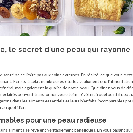
re, le secret d’une peau qui rayonne
 santé ne se limite pas aux soins externes. En réalité, ce que vous met
minant. Pensez à cela : nombreuses études soulignent que l’alimentation
énéral, mais également la qualité de notre peau. Que diriez-vous de déc
éclairés peuvent transformer votre teint, révélant à quel point il peut 
ngerons dans les aliments essentiels et leurs bienfaits incomparables pour
r au quotidien.
rnables pour une peau radieuse
rtains aliments se révèlent véritablement bénéfiques. En vous basant sur