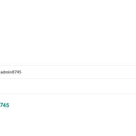
r
admin8745
745