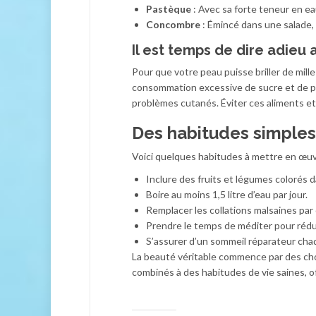
Pastèque
: Avec sa forte teneur en eau
Concombre
: Émincé dans une salade, 
Il est temps de dire adieu
Pour que votre peau puisse briller de mille
consommation excessive de sucre et de pro
problèmes cutanés. Éviter ces aliments et 
Des habitudes simples
Voici quelques habitudes à mettre en œuv
Inclure des fruits et légumes colorés 
Boire au moins 1,5 litre d’eau par jour.
Remplacer les collations malsaines par d
Prendre le temps de méditer pour rédui
S’assurer d’un sommeil réparateur cha
La beauté véritable commence par des cho
combinés à des habitudes de vie saines, 