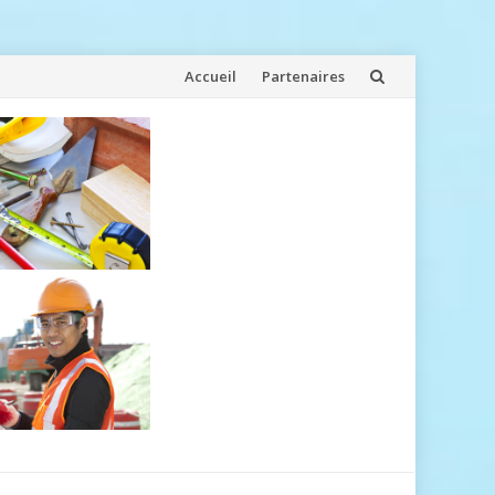
Aller
Accueil
Partenaires
au
contenu