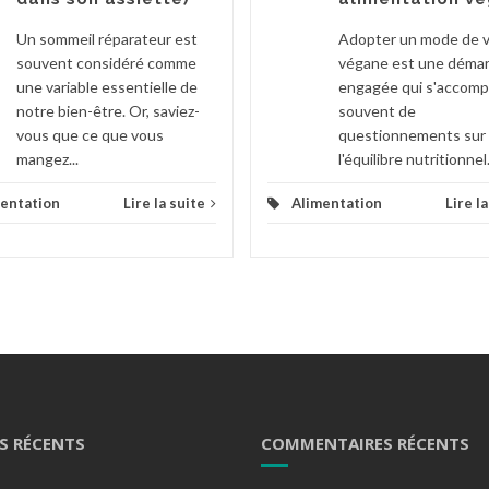
Un sommeil réparateur est
Adopter un mode de v
souvent considéré comme
végane est une déma
une variable essentielle de
engagée qui s'accom
notre bien-être. Or, saviez-
souvent de
vous que ce que vous
questionnements sur
mangez...
l'équilibre nutritionnel.
entation
Lire la suite
Alimentation
Lire l
S RÉCENTS
COMMENTAIRES RÉCENTS