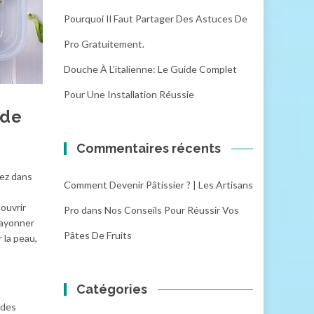
Pourquoi Il Faut Partager Des Astuces De
Pro Gratuitement.
Douche À L’italienne: Le Guide Complet
Pour Une Installation Réussie
 de
Commentaires récents
tez dans
Comment Devenir Pâtissier ? | Les Artisans
ouvrir
Pro
dans
Nos Conseils Pour Réussir Vos
rayonner
Pâtes De Fruits
 la peau,
Catégories
 des