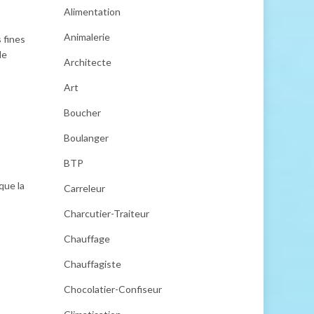
Alimentation
Animalerie
 fines
de
Architecte
Art
Boucher
s
Boulanger
BTP
que la
Carreleur
Charcutier-Traiteur
Chauffage
Chauffagiste
Chocolatier-Confiseur