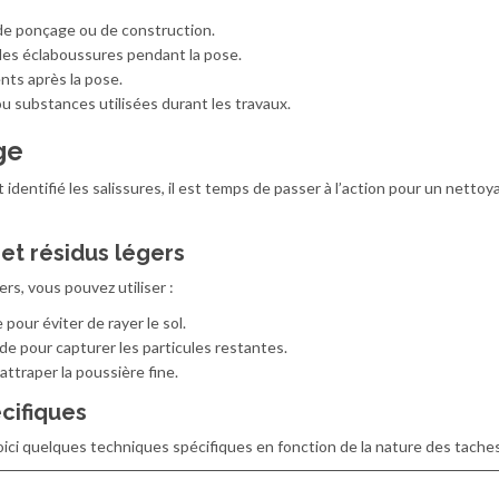
 de ponçage ou de construction.
des éclaboussures pendant la pose.
ts après la pose.
ou substances utilisées durant les travaux.
age
identifié les salissures, il est temps de passer à l’action pour un netto
et résidus légers
ers, vous pouvez utiliser :
pour éviter de rayer le sol.
e pour capturer les particules restantes.
attraper la poussière fine.
cifiques
voici quelques techniques spécifiques en fonction de la nature des taches