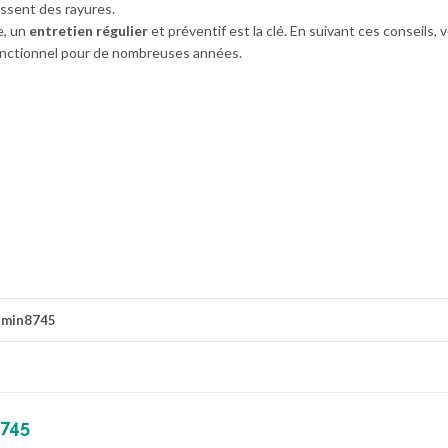
issent des rayures.
e, un
entretien régulier
et préventif est la clé. En suivant ces conseils, 
fonctionnel pour de nombreuses années.
dmin8745
745