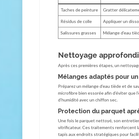
Taches de peinture
Gratter délicatemen
Résidus de colle
Appliquer un disso
Salissures grasses
Mélange d’eau tièd
Nettoyage approfondi 
Après ces premières étapes, un nettoyage
Mélanges adaptés pour un
Préparez un mélange d’eau tiède et de savo
microfibre bien essorée afin d’éviter que 
d’humidité avec un chiffon sec.
Protection du parquet apr
Une fois le parquet nettoyé, son entretie
vitrificateur. Ces traitements renforcent l
tapis aux endroits stratégiques pour facilit