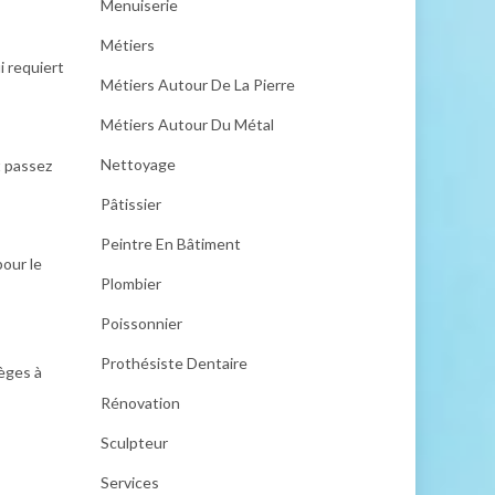
Menuiserie
Métiers
i requiert
Métiers Autour De La Pierre
Métiers Autour Du Métal
Nettoyage
t passez
Pâtissier
Peintre En Bâtiment
our le
Plombier
Poissonnier
Prothésiste Dentaire
èges à
Rénovation
Sculpteur
Services