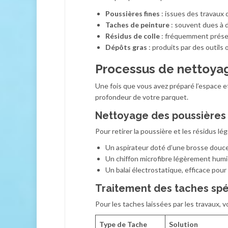
Poussières fines
: issues des travaux
Taches de peinture
: souvent dues à 
Résidus de colle
: fréquemment présen
Dépôts gras
: produits par des outils 
Processus de nettoy
Une fois que vous avez préparé l’espace et 
profondeur de votre parquet.
Nettoyage des poussières 
Pour retirer la poussière et les résidus lég
Un aspirateur doté d’une brosse douce 
Un chiffon microfibre légèrement humid
Un balai électrostatique, efficace pour 
Traitement des taches spé
Pour les taches laissées par les travaux, 
Type de Tache
Solution