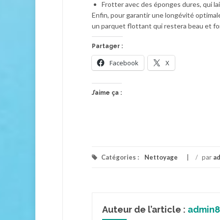
Frotter avec des éponges dures, qui la
Enfin, pour garantir une longévité optimal
un parquet flottant qui restera beau et 
Partager :
Facebook
X
J’aime ça :
Catégories :
Nettoyage
/
par
a
Auteur de l’article :
admin8