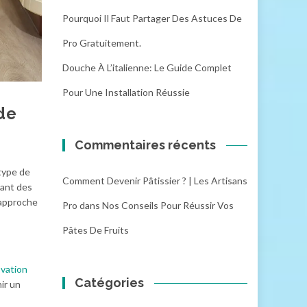
Pourquoi Il Faut Partager Des Astuces De
Pro Gratuitement.
Douche À L’italienne: Le Guide Complet
Pour Une Installation Réussie
de
Commentaires récents
 type de
Comment Devenir Pâtissier ? | Les Artisans
tant des
 approche
Pro
dans
Nos Conseils Pour Réussir Vos
Pâtes De Fruits
vation
Catégories
ir un