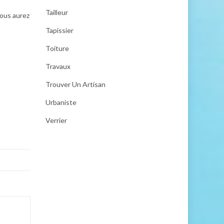
Tailleur
vous aurez
Tapissier
Toiture
Travaux
Trouver Un Artisan
Urbaniste
Verrier