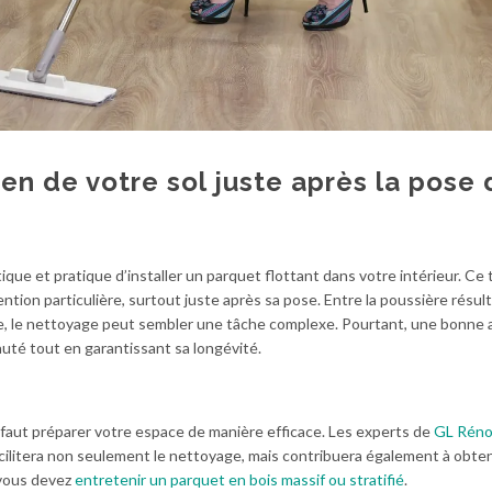
en de votre sol juste après la pose 
que et pratique d’installer un parquet flottant dans votre intérieur. Ce
ntion particulière, surtout juste après sa pose. Entre la poussière résul
face, le nettoyage peut sembler une tâche complexe. Pourtant, une bonne
uté tout en garantissant sa longévité.
l faut préparer votre espace de manière efficace. Les experts de
GL Réno
acilitera non seulement le nettoyage, mais contribuera également à obten
 vous devez
entretenir un parquet en bois massif ou stratifié
.