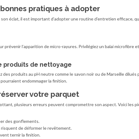
es bonnes pratiques à adopter
on éclat, il est important d’adopter une routine d’entretien efficace, qu
ur prévenir l’apparition de micro-rayures. Privilégiez un balai microfibre e
de produits de nettoyage
es produits au pH neutre comme le savon noir ou de Marseille dilués p
 pourraient endommager la finition.
préserver votre parquet
ottant, plusieurs erreurs peuvent compromettre son aspect. Voici les pi
quer des gonflements.
i risquent de déformer le revêtement.
nt ternir la finition.