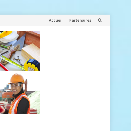
Aller
Accueil
Partenaires
au
contenu