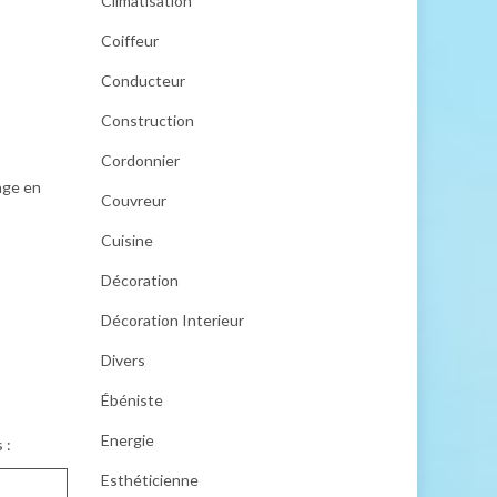
Climatisation
Coiffeur
Conducteur
Construction
Cordonnier
yage en
Couvreur
Cuisine
Décoration
Décoration Interieur
Divers
Ébéniste
Energie
 :
Esthéticienne