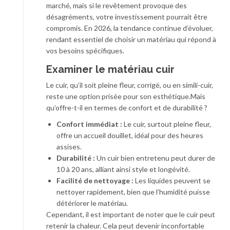
marché, mais si le revêtement provoque des
désagréments, votre investissement pourrait être
compromis. En 2026, la tendance continue d’évoluer,
rendant essentiel de choisir un matériau qui répond à
vos besoins spécifiques.
Examiner le matériau cuir
Le cuir, qu’il soit pleine fleur, corrigé, ou en simili-cuir,
reste une option prisée pour son esthétique.Mais
qu’offre-t-il en termes de confort et de durabilité ?
Confort immédiat :
Le cuir, surtout pleine fleur,
offre un accueil douillet, idéal pour des heures
assises.
Durabilité :
Un cuir bien entretenu peut durer de
10 à 20 ans, alliant ainsi style et longévité.
Facilité de nettoyage :
Les liquides peuvent se
nettoyer rapidement, bien que l’humidité puisse
détériorer le matériau.
Cependant, il est important de noter que le cuir peut
retenir la chaleur. Cela peut devenir inconfortable