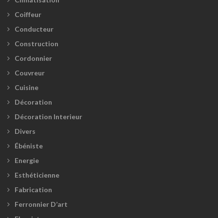
Coiffeur
Conducteur
Construction
Cordonnier
Couvreur
Cuisine
Décoration
Décoration Interieur
Divers
Ébéniste
Energie
Esthéticienne
Fabrication
Ferronnier D’art