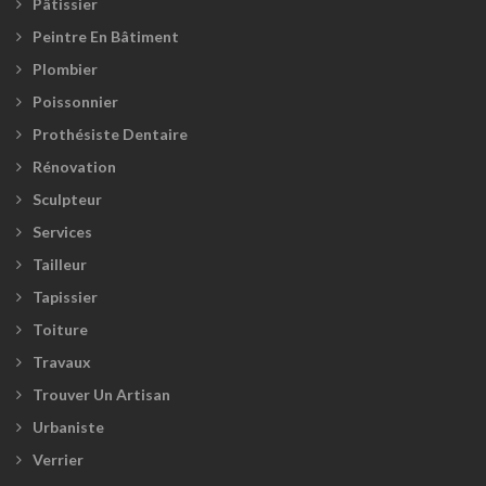
Pâtissier
Peintre En Bâtiment
Plombier
Poissonnier
Prothésiste Dentaire
Rénovation
Sculpteur
Services
Tailleur
Tapissier
Toiture
Travaux
Trouver Un Artisan
Urbaniste
Verrier