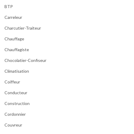
BTP
Carreleur
Charcutier-Traiteur
Chauffage
Chauffagiste
Chocolatier-Confiseur
Climatisation
Coiffeur
Conducteur
Construction
Cordonnier
Couvreur