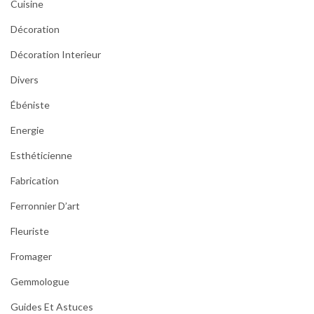
Cuisine
Décoration
Décoration Interieur
Divers
Ébéniste
Energie
Esthéticienne
Fabrication
Ferronnier D’art
Fleuriste
Fromager
Gemmologue
Guides Et Astuces