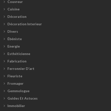
Couvreur
Cuisine
Décoration
Décoration Interieur
Divers
Ébéniste
Energie
Esthéticienne
Fabrication
Ferronnier D’art
Fleuriste
Fromager
Gemmologue
Guides Et Astuces
Immobilier