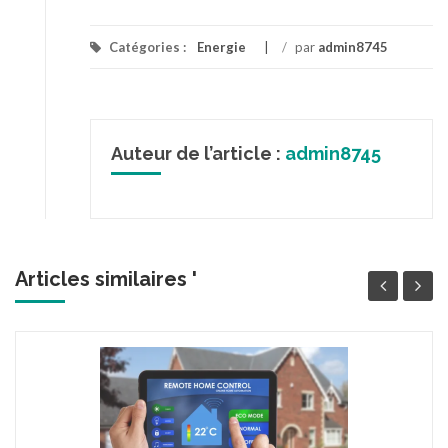
Catégories :
Energie
/
par
admin8745
Auteur de l’article :
admin8745
Articles similaires '