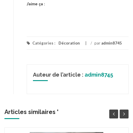
J’aime ça :
Catégories :
Décoration
/
par
admin8745
Auteur de l’article :
admin8745
Articles similaires '