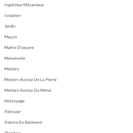
Ingénieur Mécanique
Isolation
Jardin
Maçon
Maître D'oeuvre
Menuiserie
Métiers
Métiers Autour De La Pierre
Métiers Autour Du Métal
Nettoyage
Pâtissier
Peintre En Bâtiment
Plombier