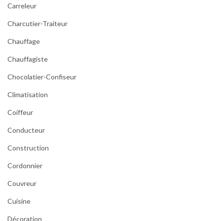
Carreleur
Charcutier-Traiteur
Chauffage
Chauffagiste
Chocolatier-Confiseur
Climatisation
Coiffeur
Conducteur
Construction
Cordonnier
Couvreur
Cuisine
Décoration