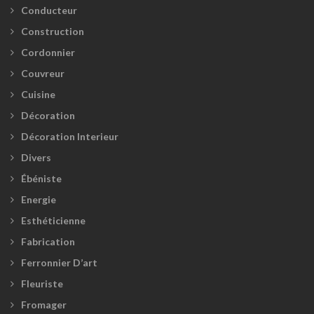
Conducteur
Construction
Cordonnier
Couvreur
Cuisine
Décoration
Décoration Interieur
Divers
Ébéniste
Energie
Esthéticienne
Fabrication
Ferronnier D’art
Fleuriste
Fromager