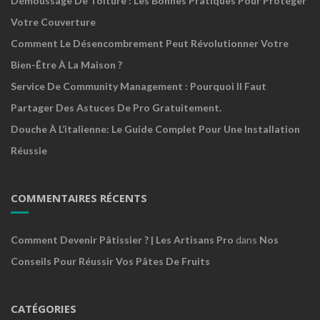
Démoussage De Toiture : Les Bonnes Pratiques Pour Protéger
Votre Couverture
Comment Le Désencombrement Peut Révolutionner Votre
Bien-Être À La Maison ?
Service De Community Management : Pourquoi Il Faut
Partager Des Astuces De Pro Gratuitement.
Douche À L’italienne: Le Guide Complet Pour Une Installation
Réussie
COMMENTAIRES RÉCENTS
Comment Devenir Pâtissier ? | Les Artisans Pro
dans
Nos
Conseils Pour Réussir Vos Pâtes De Fruits
CATÉGORIES