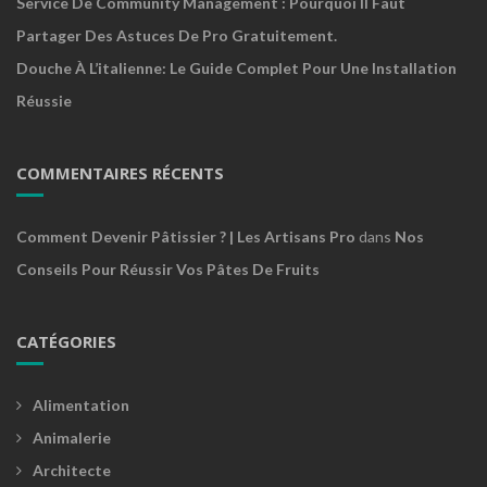
Service De Community Management : Pourquoi Il Faut
Partager Des Astuces De Pro Gratuitement.
Douche À L’italienne: Le Guide Complet Pour Une Installation
Réussie
COMMENTAIRES RÉCENTS
Comment Devenir Pâtissier ? | Les Artisans Pro
dans
Nos
Conseils Pour Réussir Vos Pâtes De Fruits
CATÉGORIES
Alimentation
Animalerie
Architecte