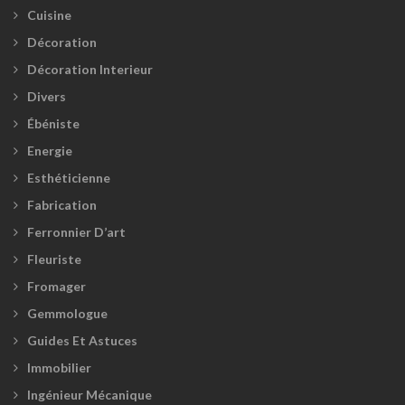
Cuisine
Décoration
Décoration Interieur
Divers
Ébéniste
Energie
Esthéticienne
Fabrication
Ferronnier D’art
Fleuriste
Fromager
Gemmologue
Guides Et Astuces
Immobilier
Ingénieur Mécanique