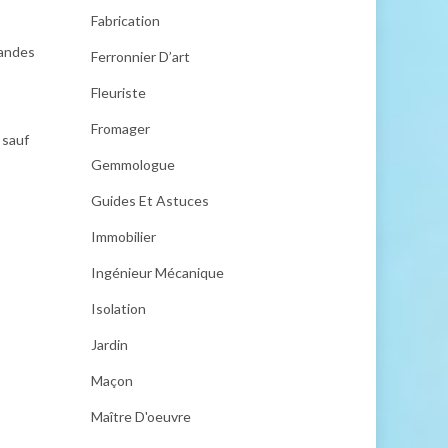
Fabrication
randes
Ferronnier D’art
Fleuriste
Fromager
 sauf
Gemmologue
Guides Et Astuces
Immobilier
Ingénieur Mécanique
Isolation
Jardin
Maçon
Maître D'oeuvre