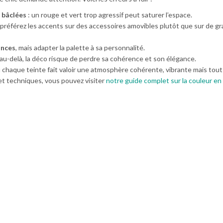
 bâclées
: un rouge et vert trop agressif peut saturer l’espace.
 préférez les accents sur des accessoires amovibles plutôt que sur de g
ances
, mais adapter la palette à sa personnalité.
 au-delà, la déco risque de perdre sa cohérence et son élégance.
 chaque teinte fait valoir une atmosphère cohérente, vibrante mais tout
et techniques, vous pouvez visiter
notre guide complet sur la couleur en