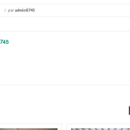
/
par
admin8745
745