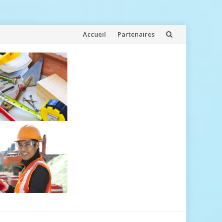
Aller
Accueil
Partenaires
au
contenu