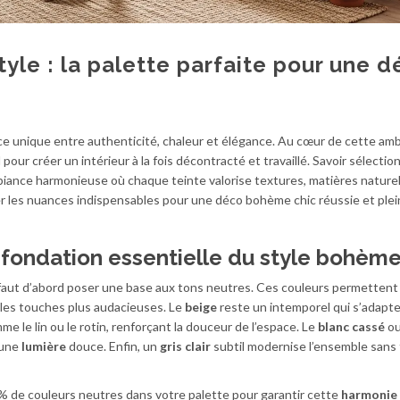
tyle : la palette parfaite pour une 
nce unique entre authenticité, chaleur et élégance. Au cœur de cette amb
pour créer un intérieur à la fois décontracté et travaillé. Savoir sélection
iance harmonieuse où chaque teinte valorise textures, matières naturel
 les nuances indispensables pour une déco bohème chic réussie et plei
 fondation essentielle du style bohème
 faut d’abord poser une base aux tons neutres. Ces couleurs permettent
r les touches plus audacieuses. Le
beige
reste un intemporel qui s’adapt
e le lin ou le rotin, renforçant la douceur de l’espace. Le
blanc cassé
ou
 une
lumière
douce. Enfin, un
gris clair
subtil modernise l’ensemble sans 
 de couleurs neutres dans votre palette pour garantir cette
harmonie