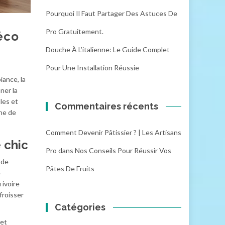
Pourquoi Il Faut Partager Des Astuces De
Pro Gratuitement.
déco
Douche À L’italienne: Le Guide Complet
Pour Une Installation Réussie
iance, la
ner la
les et
Commentaires récents
ne de
Comment Devenir Pâtissier ? | Les Artisans
 chic
Pro
dans
Nos Conseils Pour Réussir Vos
 de
Pâtes De Fruits
e
 ivoire
froisser
Catégories
et