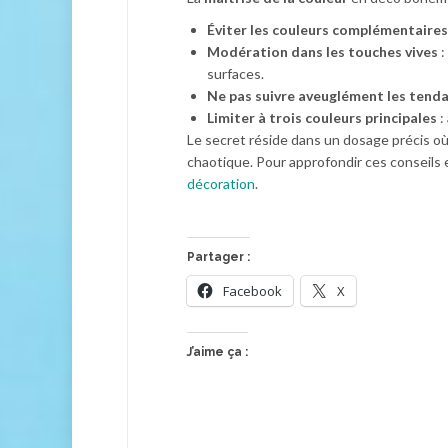
Éviter les couleurs complémentaires
Modération dans les touches vives
:
surfaces.
Ne pas suivre aveuglément les tend
Limiter à trois couleurs principales
:
Le secret réside dans un dosage précis où
chaotique. Pour approfondir ces conseils 
décoration
.
Partager :
Facebook
X
J’aime ça :