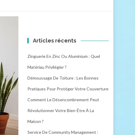
Articles récents
Zinguerie En Zinc Ou Aluminium : Quel
Matériau Privilégier ?
Démoussage De Toiture : Les Bonnes
Pratiques Pour Protéger Votre Couverture
Comment Le Désencombrement Peut
Révolutionner Votre Bien-Être À La
Maison ?
Service De Community Management :