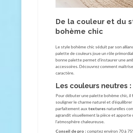
De la couleur et du s
bohème chic
Le style bohème chic séduit par son allia
palette de couleurs joue un rôle primordial 
bonne palette permet d’instaurer une amb
accessoires. Découvrez comment maîtriser
caractère.
Les couleurs neutres :
Pour débuter une palette bohème chic, il
souligner le charme naturel et d’équilibre
parfaitement aux
textures
naturelles comm
agrandit visuellement la pièce et apporte
l’atmosphère chaleureuse.
Conseil de pro :
comptez environ 70 à 75%