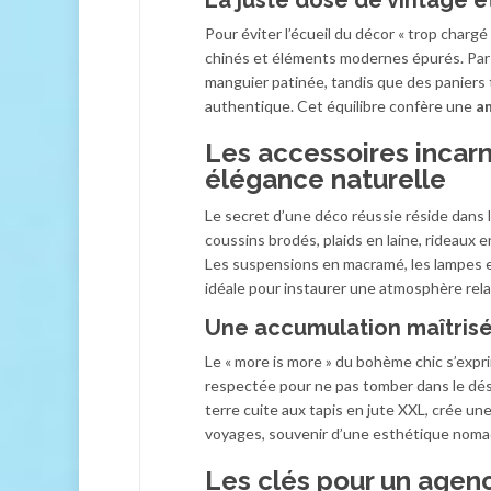
Pour éviter l’écueil du décor « trop charg
chinés et éléments modernes épurés. Par e
manguier patinée, tandis que des paniers 
authentique. Cet équilibre confère une
a
Les accessoires incarn
élégance naturelle
Le secret d’une déco réussie réside dans l
coussins brodés, plaids en laine, rideaux e
Les suspensions en macramé, les lampes 
idéale pour instaurer une atmosphère rel
Une accumulation maîtrisée
Le « more is more » du bohème chic s’expri
respectée pour ne pas tomber dans le déso
terre cuite aux tapis en jute XXL, crée u
voyages, souvenir d’une esthétique noma
Les clés pour un agen