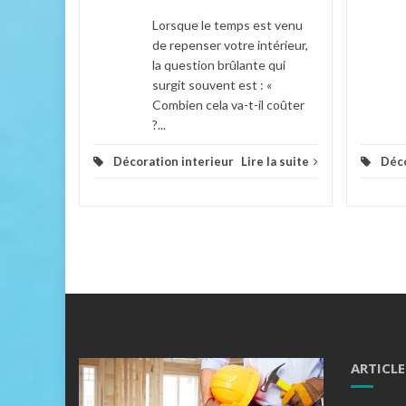
Lorsque le temps est venu
de repenser votre intérieur,
la question brûlante qui
surgit souvent est : «
Combien cela va-t-il coûter
?...
Décoration interieur
Lire la suite
Déco
ARTICLE