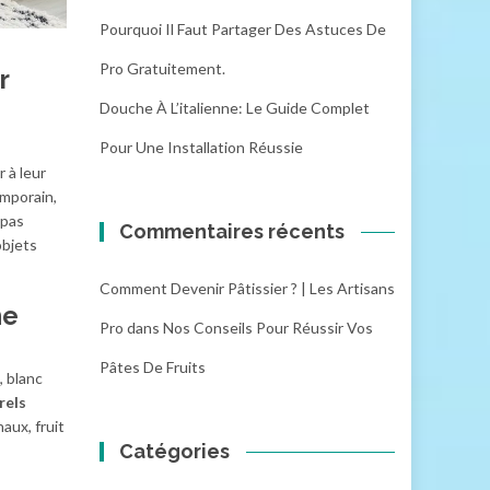
Pourquoi Il Faut Partager Des Astuces De
Pro Gratuitement.
r
Douche À L’italienne: Le Guide Complet
Pour Une Installation Réussie
 à leur
emporain,
 pas
Commentaires récents
objets
Comment Devenir Pâtissier ? | Les Artisans
ne
Pro
dans
Nos Conseils Pour Réussir Vos
Pâtes De Fruits
, blanc
rels
naux, fruit
Catégories