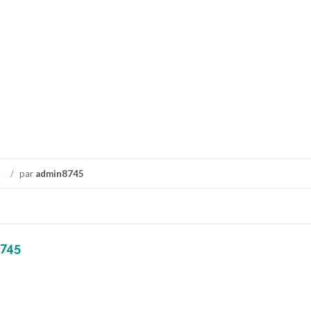
/
par
admin8745
745