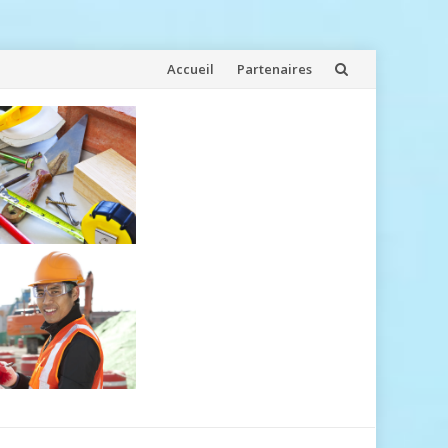
Aller
Accueil
Partenaires
au
contenu