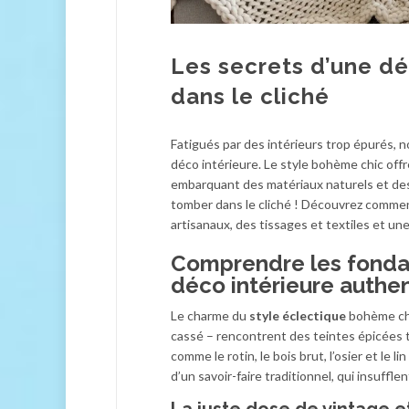
Les secrets d’une d
dans le cliché
Fatigués par des intérieurs trop épurés, n
déco intérieure. Le style bohème chic off
embarquant des matériaux naturels et de
tomber dans le cliché ! Découvrez commen
artisanaux, des tissages et textiles et une
Comprendre les fonda
déco intérieure authe
Le charme du
style éclectique
bohème ch
cassé – rencontrent des teintes épicées te
comme le rotin, le bois brut, l’osier et le 
d’un savoir-faire traditionnel, qui insuffl
La juste dose de vintage 