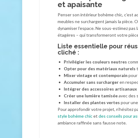
et apaisante
Penser son intérieur bohème chic, c’est 
meubles ne surchargent jamais la pièce. O
dynamiser l’espace. Ne sous-estimez pas 
étagères – qui transformeront votre pièce
Liste essentielle pour réu
cliché :
Privilégier les couleurs neutres
comme
Opter pour des matériaux naturels
t
Mixer vintage et contemporain
pour 
Accumuler sans surcharger
en respec
Intégrer des accessoires artisanaux
Créer une lumière tamisée
avec des 
Installer des plantes vertes
pour une
Pour approfondir votre projet, n’hésitez
style bohème chic
et
des conseils pour a
ambiance raffinée sans fausse note.