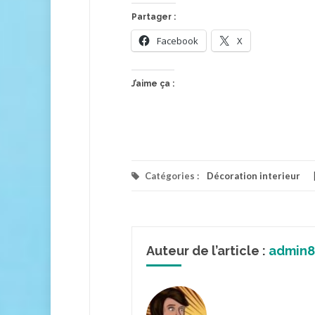
Partager :
Facebook
X
J’aime ça :
Catégories :
Décoration interieur
Auteur de l’article :
admin8