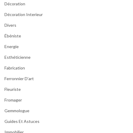
Décoration
Décoration Interieur
Divers
Ébéniste
Energie
Esthéticienne
Fabrication
Ferronnier D’art
Fleuriste
Fromager
Gemmologue
Guides Et Astuces
Immobilier