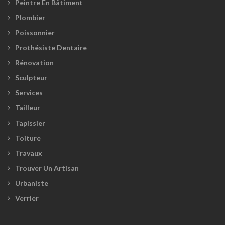
Peintre En Bâtiment
Plombier
Poissonnier
Prothésiste Dentaire
Rénovation
Sculpteur
Services
Tailleur
Tapissier
Toiture
Travaux
Trouver Un Artisan
Urbaniste
Verrier