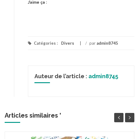
J’aime ça :
Catégories :
Divers
/
par
admin8745
Auteur de l’article :
admin8745
Articles similaires '