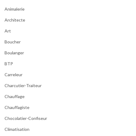
Animalerie
Architecte
Art
Boucher
Boulanger
BTP
Carreleur
Charcutier-Traiteur
Chauffage
Chauffagiste
Chocolatier-Confiseur
Climatisation