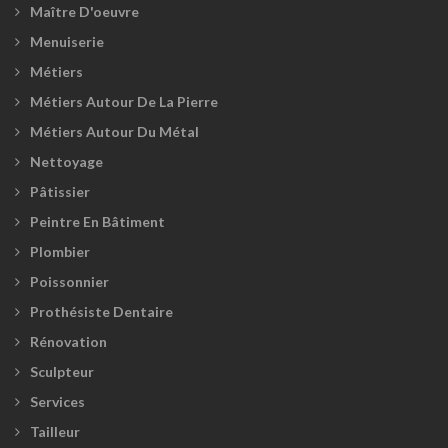
Maître D'oeuvre
Menuiserie
Métiers
Métiers Autour De La Pierre
Métiers Autour Du Métal
Nettoyage
Pâtissier
Peintre En Bâtiment
Plombier
Poissonnier
Prothésiste Dentaire
Rénovation
Sculpteur
Services
Tailleur