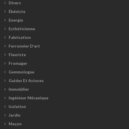
Divers
Ébéniste
Energie
Esthéticienne
Fabrication
Ferronnier D’art
Fleuriste
Fromager
Gemmologue
Guides Et Astuces
Immobilier
Ingénieur Mécanique
Isolation
Jardin
Maçon