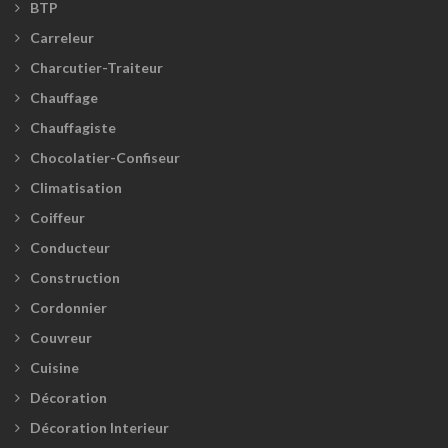
BTP
Carreleur
Charcutier-Traiteur
Chauffage
Chauffagiste
Chocolatier-Confiseur
Climatisation
Coiffeur
Conducteur
Construction
Cordonnier
Couvreur
Cuisine
Décoration
Décoration Interieur