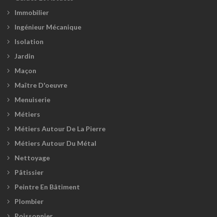
Immobilier
Ingénieur Mécanique
Isolation
Jardin
Maçon
Maître D'oeuvre
Menuiserie
Métiers
Métiers Autour De La Pierre
Métiers Autour Du Métal
Nettoyage
Pâtissier
Peintre En Bâtiment
Plombier
Poissonnier