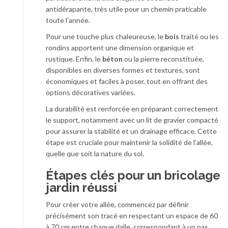
antidérapante, très utile pour un chemin praticable
toute l’année.
Pour une touche plus chaleureuse, le
bois
traité ou les
rondins apportent une dimension organique et
rustique. Enfin, le
béton
ou la pierre reconstituée,
disponibles en diverses formes et textures, sont
économiques et faciles à poser, tout en offrant des
options décoratives variées.
La durabilité est renforcée en préparant correctement
le support, notamment avec un lit de gravier compacté
pour assurer la stabilité et un drainage efficace. Cette
étape est cruciale pour maintenir la solidité de l’allée,
quelle que soit la nature du sol.
Étapes clés pour un bricolage
jardin réussi
Pour créer votre allée, commencez par définir
précisément son tracé en respectant un espace de 60
à 70 cm entre chaque dalle, correspondant à un pas