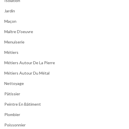
Isolation
Jardin
Maçon
Maître D'oeuvre
Menuiserie
Métiers
Métiers Autour De La Pierre
Métiers Autour Du Métal
Nettoyage
Pâtissier
Peintre En Bâtiment
Plombier
Poissonnier