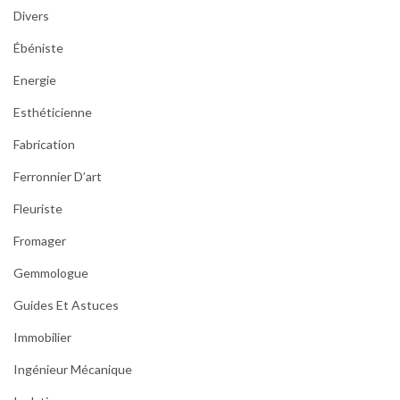
Divers
Ébéniste
Energie
Esthéticienne
Fabrication
Ferronnier D’art
Fleuriste
Fromager
Gemmologue
Guides Et Astuces
Immobilier
Ingénieur Mécanique