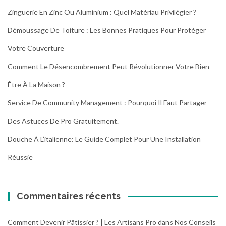
Zinguerie En Zinc Ou Aluminium : Quel Matériau Privilégier ?
Démoussage De Toiture : Les Bonnes Pratiques Pour Protéger
Votre Couverture
Comment Le Désencombrement Peut Révolutionner Votre Bien-
Être À La Maison ?
Service De Community Management : Pourquoi Il Faut Partager
Des Astuces De Pro Gratuitement.
Douche À L’italienne: Le Guide Complet Pour Une Installation
Réussie
Commentaires récents
Comment Devenir Pâtissier ? | Les Artisans Pro
dans
Nos Conseils