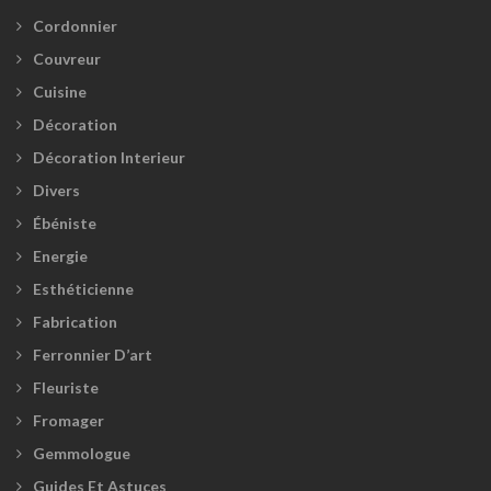
Cordonnier
Couvreur
Cuisine
Décoration
Décoration Interieur
Divers
Ébéniste
Energie
Esthéticienne
Fabrication
Ferronnier D’art
Fleuriste
Fromager
Gemmologue
Guides Et Astuces