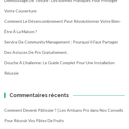
Démoussage De Toiture : Les Bonnes Pratiques Pour Protéger
Votre Couverture
Comment Le Désencombrement Peut Révolutionner Votre Bien-
Être À La Maison ?
Service De Community Management : Pourquoi Il Faut Partager
Des Astuces De Pro Gratuitement.
Douche À L’italienne: Le Guide Complet Pour Une Installation
Réussie
Commentaires récents
Comment Devenir Pâtissier ? | Les Artisans Pro
dans
Nos Conseils
Pour Réussir Vos Pâtes De Fruits