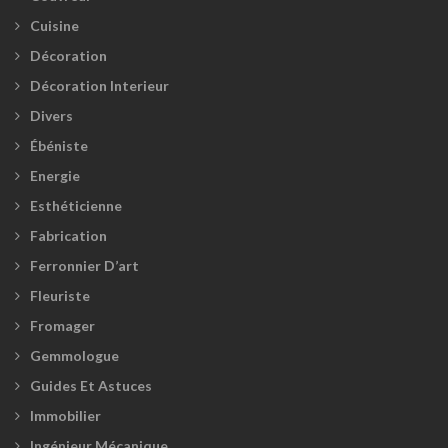
Cuisine
Décoration
Décoration Interieur
Divers
Ébéniste
Energie
Esthéticienne
Fabrication
Ferronnier D’art
Fleuriste
Fromager
Gemmologue
Guides Et Astuces
Immobilier
Ingénieur Mécanique