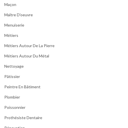
Maçon
Maître D'oeuvre
Menuiserie
Métiers
Métiers Autour De La Pierre
Métiers Autour Du Métal
Nettoyage
Pâtissier
Peintre En Bâtiment
Plombier
Poissonnier
Prothésiste Dentaire
Rénovation