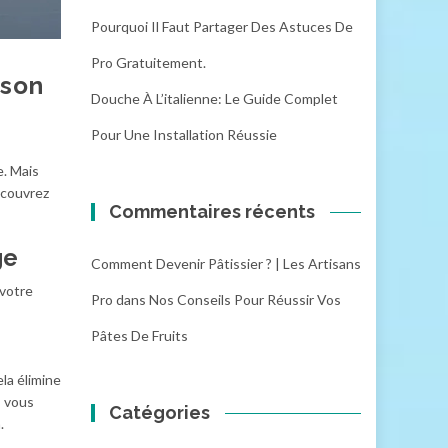
Pourquoi Il Faut Partager Des Astuces De
Pro Gratuitement.
ison
Douche À L’italienne: Le Guide Complet
Pour Une Installation Réussie
e. Mais
Découvrez
Commentaires récents
ge
Comment Devenir Pâtissier ? | Les Artisans
 votre
Pro
dans
Nos Conseils Pour Réussir Vos
Pâtes De Fruits
ela élimine
, vous
Catégories
.