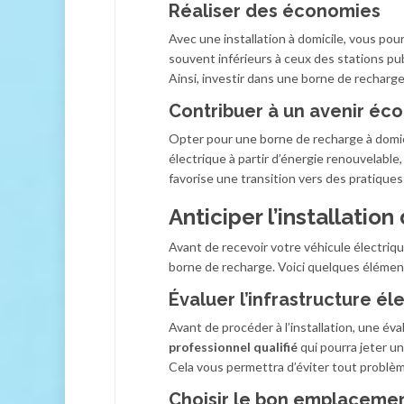
Réaliser des économies
Avec une installation à domicile, vous po
souvent inférieurs à ceux des stations pub
Ainsi, investir dans une borne de recharge
Contribuer à un avenir éc
Opter pour une borne de recharge à domic
électrique à partir d’énergie renouvelable
favorise une transition vers des pratiques
Anticiper l’installatio
Avant de recevoir votre véhicule électrique
borne de recharge. Voici quelques élémen
Évaluer l’infrastructure él
Avant de procéder à l’installation, une év
professionnel qualifié
qui pourra jeter un
Cela vous permettra d’éviter tout problèm
Choisir le bon emplaceme