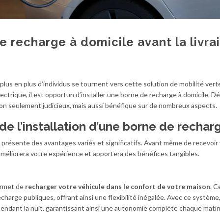
e recharge à domicile avant la livra
 plus en plus d’individus se tournent vers cette solution de mobilité vert
lectrique, il est opportun d’installer une borne de recharge à domicile. 
 non seulement judicieux, mais aussi bénéfique sur de nombreux aspects.
de l’installation d’une borne de rechar
présente des avantages variés et significatifs. Avant même de recevoir
 améliorera votre expérience et apportera des bénéfices tangibles.
ermet de
recharger votre véhicule dans le confort de votre maison
. C
charge publiques, offrant ainsi une flexibilité inégalée. Avec ce système
endant la nuit, garantissant ainsi une autonomie complète chaque matin