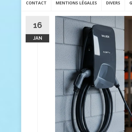
CONTACT
MENTIONS LÉGALES
DIVERS
G
au
contenu
16
JAN