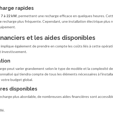
charge rapides
 7 à 22 kW
, permettent une recharge efficace en quelques heures. Cet
ne recharge plus fréquente. Cependant, une installation électrique plus 
quipement.
inanciers et les aides disponibles
e implique également de prendre en compte les coûts liés à cette opérat
et investissement.
ation
harge peut varier grandement selon le type de modèle et la complexité de
onnalisé qui tiendra compte de tous les éléments nécessaires à l’installa
e votre budget global.
ères disponibles
 recharge plus abordable, de nombreuses aides financières sont accessibl
llé.