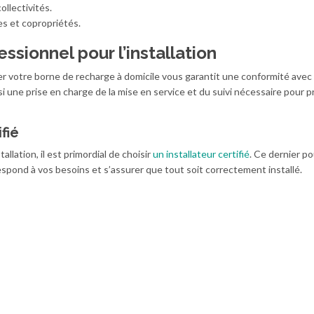
llectivités.
es et copropriétés.
ssionnel pour l’installation
ler votre borne de recharge à domicile vous garantit une conformité avec 
 une prise en charge de la mise en service et du suivi nécessaire pour p
fié
allation, il est primordial de choisir
un installateur certifié
. Ce dernier p
rrespond à vos besoins et s’assurer que tout soit correctement installé.