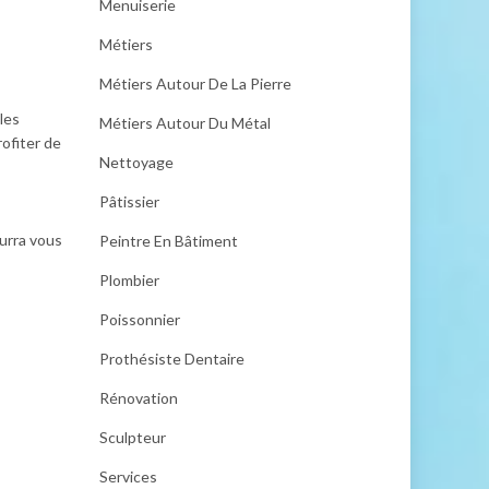
Menuiserie
Métiers
Métiers Autour De La Pierre
les
Métiers Autour Du Métal
rofiter de
Nettoyage
Pâtissier
ourra vous
Peintre En Bâtiment
Plombier
Poissonnier
Prothésiste Dentaire
Rénovation
Sculpteur
Services