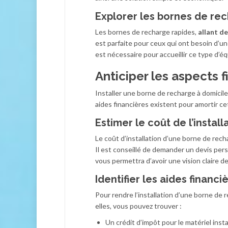
Explorer les bornes de re
Les bornes de recharge rapides,
allant de
est parfaite pour ceux qui ont besoin d’u
est nécessaire pour accueillir ce type d’é
Anticiper les aspects f
Installer une borne de recharge à domicil
aides financières existent pour amortir c
Estimer le coût de l’install
Le coût d’installation d’une borne de rec
Il est conseillé de demander un devis pers
vous permettra d’avoir une vision claire d
Identifier les aides financi
Pour rendre l’installation d’une borne de
elles, vous pouvez trouver :
Un crédit d’impôt pour le matériel insta