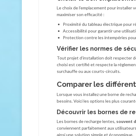
Le choix de l’emplacement pour installer 
maximiser son efficacité :
Proximité du tableau électrique pour ré
Accessibilité pour garantir une utilisat
Protection contre les intempéries pou
Vérifier les normes de séc
Tout projet d’installation doit respecter 
choisi est certifié et respecte la régleme
surchauffe ou aux courts-circuits.
Comparer les différen
Lorsque vous installez une borne de rechar
besoins. Voici les options les plus courant
Découvrir les bornes de r
Les bornes de recharge lentes,
souvent d
conviennent parfaitement aux utilisateurs
ainsi une solution simple et économique.