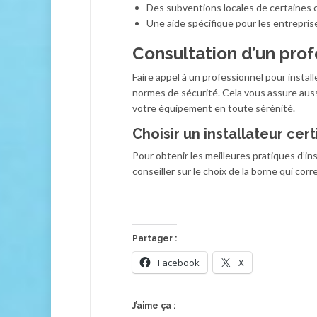
Des subventions locales de certaines co
Une aide spécifique pour les entrepris
Consultation d’un profe
Faire appel à un professionnel pour instal
normes de sécurité. Cela vous assure aussi
votre équipement en toute sérénité.
Choisir un installateur certi
Pour obtenir les meilleures pratiques d’inst
conseiller sur le choix de la borne qui co
Partager :
Facebook
X
J’aime ça :