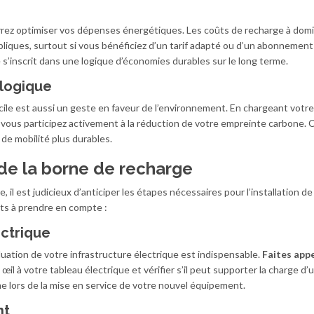
urrez optimiser vos dépenses énergétiques. Les coûts de recharge à domi
liques, surtout si vous bénéficiez d’un tarif adapté ou d’un abonnement 
 s’inscrit dans une logique d’économies durables sur le long terme.
ologique
ile est aussi un geste en faveur de l’environnement. En chargeant votre
, vous participez activement à la réduction de votre empreinte carbone. 
 de mobilité plus durables.
n de la borne de recharge
, il est judicieux d’anticiper les étapes nécessaires pour l’installation de
ts à prendre en compte :
ectrique
aluation de votre infrastructure électrique est indispensable.
Faites appe
 œil à votre tableau électrique et vérifier s’il peut supporter la charge d’
e lors de la mise en service de votre nouvel équipement.
nt