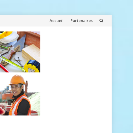
Aller
Accueil
Partenaires
au
contenu