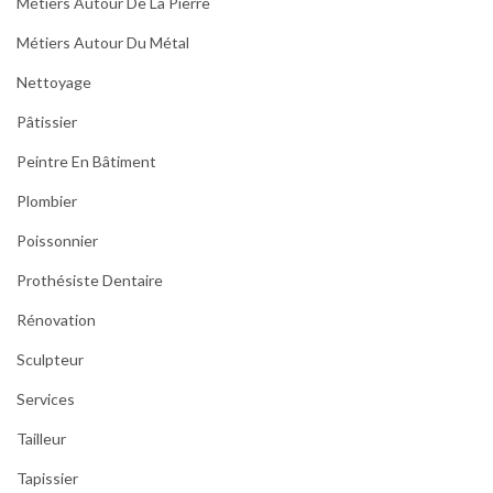
Métiers Autour De La Pierre
Métiers Autour Du Métal
Nettoyage
Pâtissier
Peintre En Bâtiment
Plombier
Poissonnier
Prothésiste Dentaire
Rénovation
Sculpteur
Services
Tailleur
Tapissier