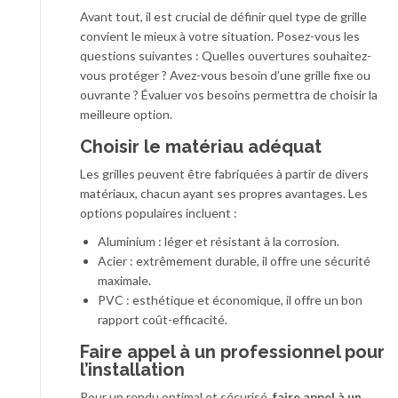
Avant tout, il est crucial de définir quel type de grille
convient le mieux à votre situation. Posez-vous les
questions suivantes : Quelles ouvertures souhaitez-
vous protéger ? Avez-vous besoin d’une grille fixe ou
ouvrante ? Évaluer vos besoins permettra de choisir la
meilleure option.
Choisir le matériau adéquat
Les grilles peuvent être fabriquées à partir de divers
matériaux, chacun ayant ses propres avantages. Les
options populaires incluent :
Aluminium : léger et résistant à la corrosion.
Acier : extrêmement durable, il offre une sécurité
maximale.
PVC : esthétique et économique, il offre un bon
rapport coût-efficacité.
Faire appel à un professionnel pour
l’installation
Pour un rendu optimal et sécurisé,
faire appel à un