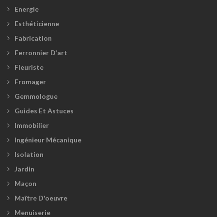
Energie
Esthéticienne
Fabrication
Ferronnier D’art
Fleuriste
Fromager
Gemmologue
Guides Et Astuces
Immobilier
Ingénieur Mécanique
Isolation
Jardin
Maçon
Maître D'oeuvre
Menuiserie