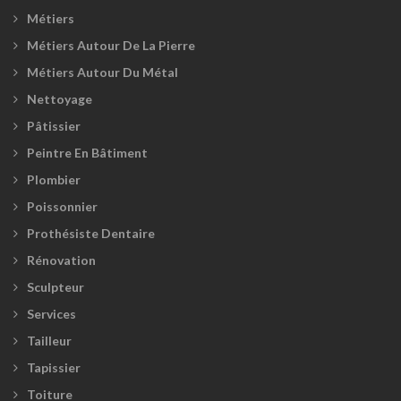
Métiers
Métiers Autour De La Pierre
Métiers Autour Du Métal
Nettoyage
Pâtissier
Peintre En Bâtiment
Plombier
Poissonnier
Prothésiste Dentaire
Rénovation
Sculpteur
Services
Tailleur
Tapissier
Toiture