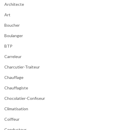
Architecte
Art
Boucher
Boulanger
BTP
Carreleur
Charcutier-Traiteur
Chauffage
Chauffagiste
Chocolatier-Confiseur
Climatisation
Coiffeur
Conducteur