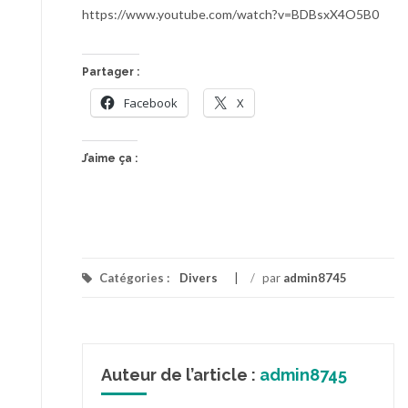
https://www.youtube.com/watch?v=BDBsxX4O5B0
Partager :
Facebook
X
J’aime ça :
Catégories :
Divers
/
par
admin8745
Auteur de l’article :
admin8745