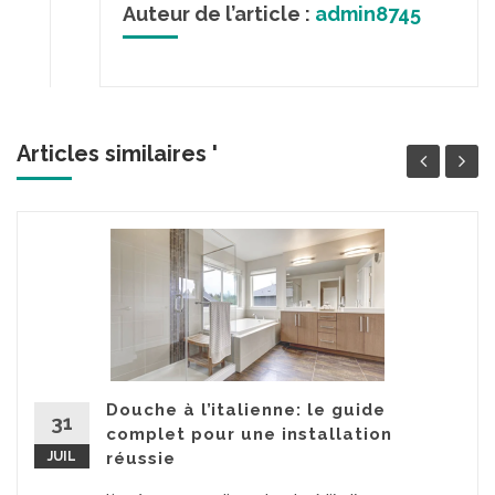
Auteur de l’article :
admin8745
Articles similaires '
Douche à l’italienne: le guide
31
complet pour une installation
JUIL
réussie