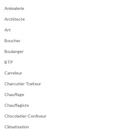
Animalerie
Architecte
Art
Boucher
Boulanger
BTP
Carreleur
Charcutier-Traiteur
Chauffage
Chauffagiste
Chocolatier-Confiseur
Climatisation