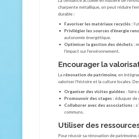
La tendance actuelle en matière de rénova
charpente métallique, on peut réduire l’e
durable :
Favoriser les matériaux recyclés
: l’
Privilégier les sources d’énergie ren
autonomie énergétique.
Optimiser la gestion des déchets
: m
l’impact sur l’environnement.
Encourager la valorisa
La
rénovation de patrimoine
, en intégr
valoriser l’histoire et la culture locales. De
Organiser des visites guidées
: faire
Promouvoir des stages
: éduquer de n
Collaborer avec des associations
: s
communs.
Utiliser des ressource
Pour réussir sa rénovation de patrimoine, i