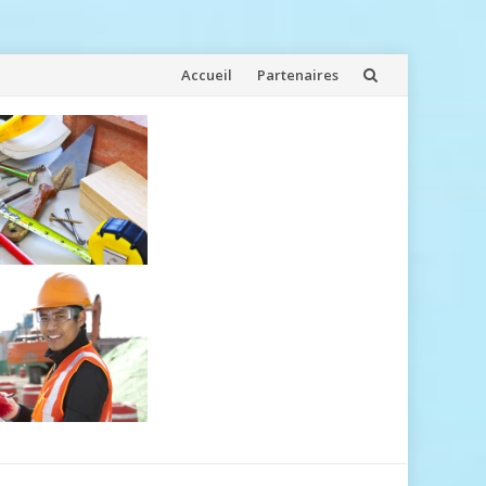
Aller
Accueil
Partenaires
au
contenu