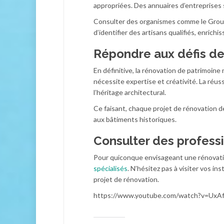
appropriées. Des annuaires d’entreprises s
Consulter des organismes comme le Grou
d’identifier des artisans qualifiés, enrichi
Répondre aux défis de
En définitive, la rénovation de patrimoin
nécessite expertise et créativité. La réuss
l’héritage architectural.
Ce faisant, chaque projet de rénovation d
aux bâtiments historiques.
Consulter des professi
Pour quiconque envisageant une rénovation
spécialisés
. N’hésitez pas à visiter vos in
projet de rénovation.
https://www.youtube.com/watch?v=UxA