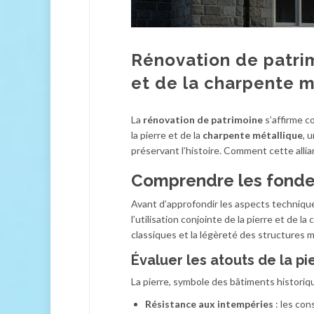
Rénovation de patrim
et de la charpente m
La
rénovation de patrimoine
s’affirme co
la pierre et de la
charpente métallique
, 
préservant l’histoire. Comment cette alli
Comprendre les fonde
Avant d’approfondir les aspects techniqu
l’utilisation conjointe de la pierre et de 
classiques et la légèreté des structures 
Évaluer les atouts de la pi
La pierre, symbole des bâtiments historiq
Résistance aux intempéries
: les con