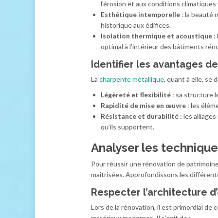
l’érosion et aux conditions climatiques 
Esthétique intemporelle
: la beauté 
historique aux édifices.
Isolation thermique et acoustique
:
optimal à l’intérieur des bâtiments rén
Identifier les avantages d
La
charpente métallique
, quant à elle, se
Légèreté et flexibilité
: sa structure 
Rapidité de mise en œuvre
: les élém
Résistance et durabilité
: les alliage
qu’ils supportent.
Analyser les techniqu
Pour réussir une rénovation de patrimoine
maîtrisées. Approfondissons les différen
Respecter l’architecture d’
Lors de la rénovation, il est primordial de
matériaux modernes. Il s’agit de :