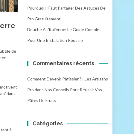
Pourquoi Il Faut Partager Des Astuces De
Pro Gratuitement.
ierre
Douche À L’italienne: Le Guide Complet
Pour Une Installation Réussie
subtile de
t en
Commentaires récents
Comment Devenir Pâtissier ? | Les Artisans
ui motivent
Pro
dans
Nos Conseils Pour Réussir Vos
matériaux
Pâtes De Fruits
Catégories
stant à