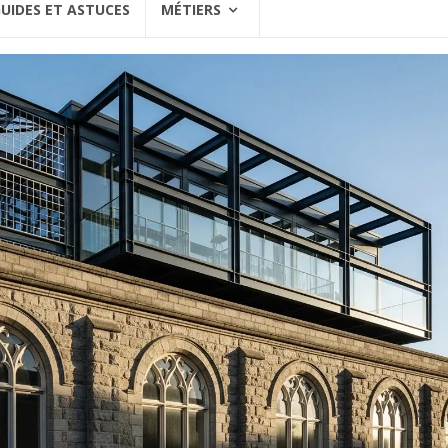
UIDES ET ASTUCES
MÉTIERS