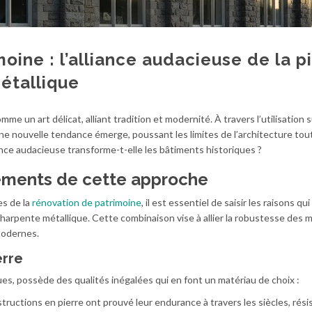
oine : l’alliance audacieuse de la p
étallique
mme un art délicat, alliant tradition et modernité. À travers l’utilisation 
une nouvelle tendance émerge, poussant les limites de l’architecture tou
ance audacieuse transforme-t-elle les bâtiments historiques ?
ments de cette approche
es de la
rénovation de patrimoine
, il est essentiel de saisir les raisons q
la charpente métallique. Cette combinaison vise à allier la robustesse des 
modernes.
erre
ues, possède des qualités inégalées qui en font un matériau de choix :
structions en pierre ont prouvé leur endurance à travers les siècles, rési