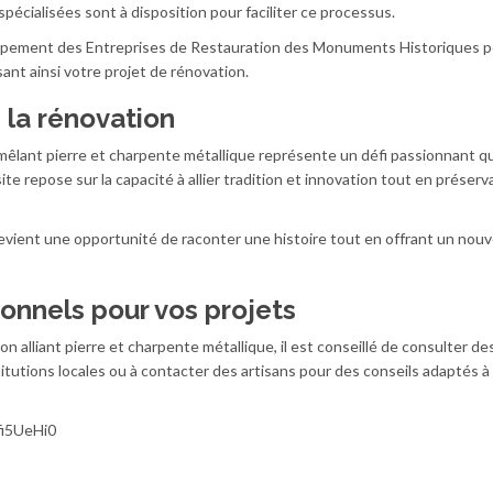
pécialisées sont à disposition pour faciliter ce processus.
pement des Entreprises de Restauration des Monuments Historiques 
ssant ainsi votre projet de rénovation.
 la rénovation
e mêlant pierre et charpente métallique représente un défi passionnant qu
ite repose sur la capacité à allier tradition et innovation tout en préserv
evient une opportunité de raconter une histoire tout en offrant un nouv
onnels pour vos projets
 alliant pierre et charpente métallique, il est conseillé de consulter de
stitutions locales ou à contacter des artisans pour des conseils adaptés à
fi5UeHi0