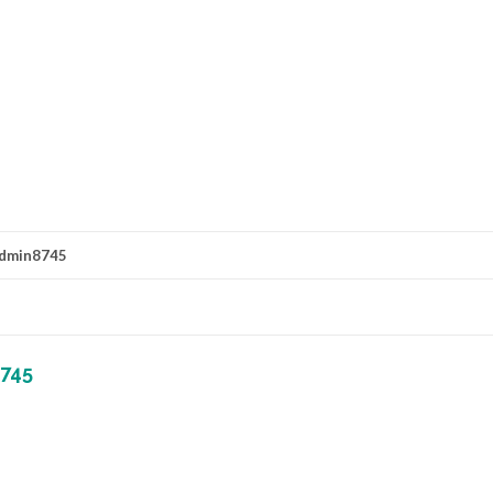
dmin8745
745