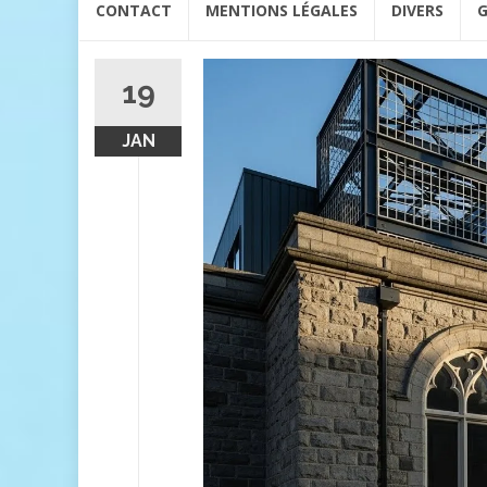
CONTACT
MENTIONS LÉGALES
DIVERS
G
au
contenu
19
JAN