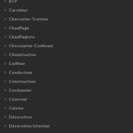
BTP
Carreleur
Charcutier-Traiteur
Chauffage
Chauffagiste
Chocolatier-Confiseur
Climatisation
Coiffeur
Conducteur
Construction
Cordonnier
Couvreur
Cuisine
Décoration
Décoration Interieur