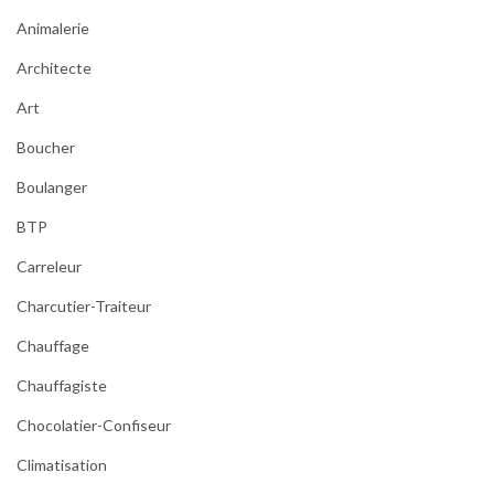
Animalerie
Architecte
Art
Boucher
Boulanger
BTP
Carreleur
Charcutier-Traiteur
Chauffage
Chauffagiste
Chocolatier-Confiseur
Climatisation