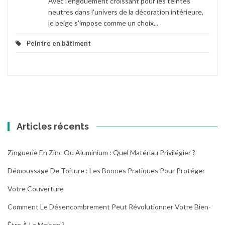
Avec l'engouement croissant pour les teintes
neutres dans l'univers de la décoration intérieure,
le beige s'impose comme un choix...
Peintre en bâtiment
Articles récents
Zinguerie En Zinc Ou Aluminium : Quel Matériau Privilégier ?
Démoussage De Toiture : Les Bonnes Pratiques Pour Protéger
Votre Couverture
Comment Le Désencombrement Peut Révolutionner Votre Bien-
Être À La Maison ?