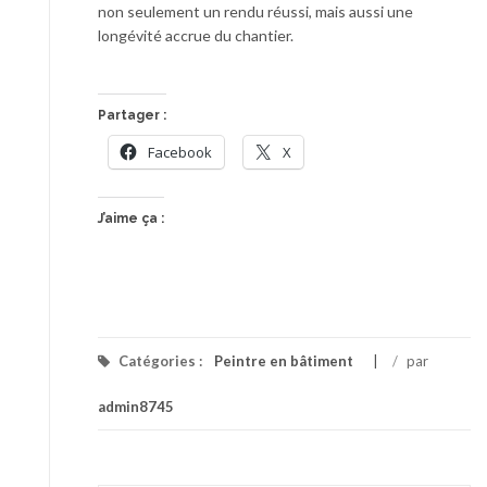
non seulement un rendu réussi, mais aussi une
longévité accrue du chantier.
Partager :
Facebook
X
J’aime ça :
Catégories :
Peintre en bâtiment
/
par
admin8745