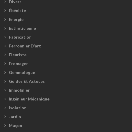
Divers
Ébéniste
Energie
Esthéticienne
Fabrication
Ferronnier D’art
Fleuriste
Fromager
Gemmologue
Guides Et Astuces
Immobilier
Ingénieur Mécanique
Isolation
Jardin
Maçon