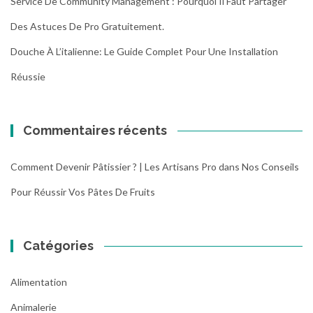
Service De Community Management : Pourquoi Il Faut Partager
Des Astuces De Pro Gratuitement.
Douche À L’italienne: Le Guide Complet Pour Une Installation
Réussie
Commentaires récents
Comment Devenir Pâtissier ? | Les Artisans Pro
dans
Nos Conseils
Pour Réussir Vos Pâtes De Fruits
Catégories
Alimentation
Animalerie