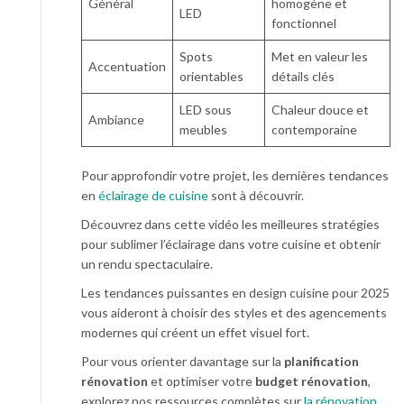
Général
homogène et
LED
fonctionnel
Spots
Met en valeur les
Accentuation
orientables
détails clés
LED sous
Chaleur douce et
Ambiance
meubles
contemporaine
Pour approfondir votre projet, les dernières tendances
en
éclairage de cuisine
sont à découvrir.
Découvrez dans cette vidéo les meilleures stratégies
pour sublimer l’éclairage dans votre cuisine et obtenir
un rendu spectaculaire.
Les tendances puissantes en design cuisine pour 2025
vous aideront à choisir des styles et des agencements
modernes qui créent un effet visuel fort.
Pour vous orienter davantage sur la
planification
rénovation
et optimiser votre
budget rénovation
,
explorez nos ressources complètes sur
la rénovation