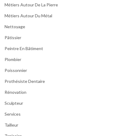
Métiers Autour De La Pierre
Métiers Autour Du Métal
Nettoyage
Pâtissier
Peintre En Bâtiment
Plombier
Poissonnier
Prothésiste Dentaire
Rénovation
Sculpteur
Services
Tailleur
Tapissier