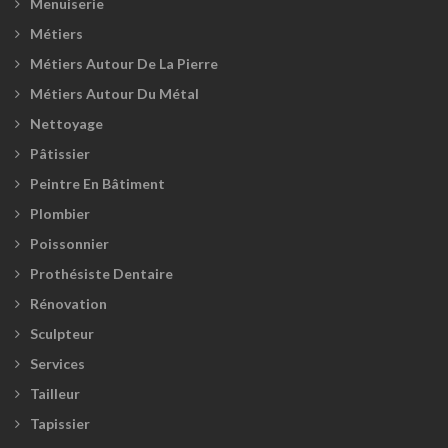
Menuiserie
Métiers
Métiers Autour De La Pierre
Métiers Autour Du Métal
Nettoyage
Pâtissier
Peintre En Bâtiment
Plombier
Poissonnier
Prothésiste Dentaire
Rénovation
Sculpteur
Services
Tailleur
Tapissier