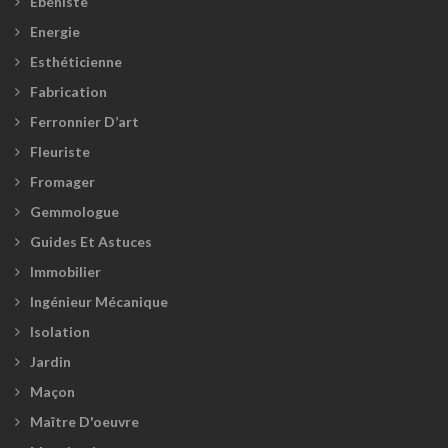
Ébéniste
Energie
Esthéticienne
Fabrication
Ferronnier D’art
Fleuriste
Fromager
Gemmologue
Guides Et Astuces
Immobilier
Ingénieur Mécanique
Isolation
Jardin
Maçon
Maître D'oeuvre