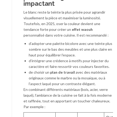
impactant
Le blanc reste la teinte la plus prisée pour agrandir
visuellement la pièce et maximiser la luminosité.
Toutefois, en 2025, oser la couleur devient une
tendance forte pour créer un
effet waouh
personnalisé dans votre cuisine. Il est recommandé :
d’adopter une palette bicolore avec une teinte plus
sombre sur le bas des meubles et une plus claire en
haut pour équilibrer l’espace.
d’intégrer une crédence à motifs pour injecter du
caractère et faire ressortir vos couleurs favorites.
de choisir un
plan de travail
avec des matériaux
originaux comme le marbre ou la mosaïque, ou à
l’aspect laqué pour un contraste élégant.
En combinant différents matériaux (bois, acier, verre
laqué), l’ambiance de la cuisine se fait à la fois moderne
et raffinée, tout en apportant un toucher chaleureux.
Par exemple :