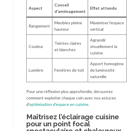
Conseil
Aspect
Effet attendu
d’aménagement
Meubles pleine
Maximiser l’espace
Rangement
hauteur
vertical
Agrandir
Teintes claires
Couleur
visuellement la
et blanches
cuisine
Apport homogène
Lumière
Fenêtres de toit
de luminosité
naturelle
Pour une réflexion plus approfondie, découvrez
comment exploiter chaque coin avec nos astuces
d’
optimisation d’espace en cuisine
.
Maîtrisez l’éclairage cuisine
pour un point focal
spectaculaire et chaleureux