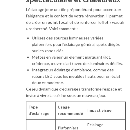
L’éclairage joue un rôle prépondérant pour accentuer
l’élégance et le confort de votre rénovation. Il permet
de créer un
point focal
et de renforcer l’effet « waouh
» recherché. Voici comment :
Utilisez des sources lumineuses variées :
plafonniers pour l’éclairage général, spots dirigés
sur les zones clés.
Mettez en valeur un élément marquant (îlot,
crédence, œuvre d’art) avec des luminaires dédiés.
Intégrez un éclairage d’ambiance, comme des
rubans LED sous les meubles hauts pour un éclat
doux et moderne.
Ce jeu dynamique d’éclairages transforme l’espace et
invite à vivre la cuisine sous un nouveau jour.
Type
Usage
Impact visuel
d’éclairage
recommandé
Éclairage
Plafonniers