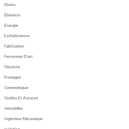
Divers
Ébéniste
Energie
Esthéticienne
Fabrication
Ferronnier D’art
Fleuriste
Fromager
Gemmologue
Guides Et Astuces
Immobilier
Ingénieur Mécanique
Isolation