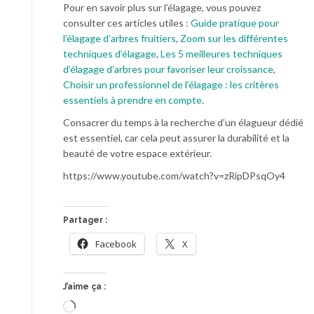
Pour en savoir plus sur l’élagage, vous pouvez
consulter ces articles utiles :
Guide pratique pour
l’élagage d’arbres fruitiers
,
Zoom sur les différentes
techniques d’élagage
,
Les 5 meilleures techniques
d’élagage d’arbres pour favoriser leur croissance
,
Choisir un professionnel de l’élagage : les critères
essentiels à prendre en compte
.
Consacrer du temps à la recherche d’un élagueur dédié
est essentiel, car cela peut assurer la durabilité et la
beauté de votre espace extérieur.
https://www.youtube.com/watch?v=zRipDPsqOy4
Partager :
Facebook
X
J’aime ça :
Chargement…