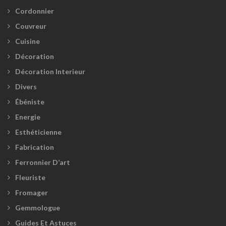
Cordonnier
Couvreur
Cuisine
Décoration
Décoration Interieur
Divers
Ébéniste
Energie
Esthéticienne
Fabrication
Ferronnier D’art
Fleuriste
Fromager
Gemmologue
Guides Et Astuces