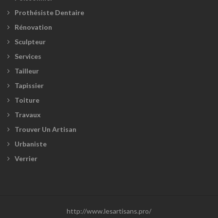
Prothésiste Dentaire
Rénovation
Sculpteur
Services
Tailleur
Tapissier
Toiture
Travaux
Trouver Un Artisan
Urbaniste
Verrier
http://www.lesartisans.pro/