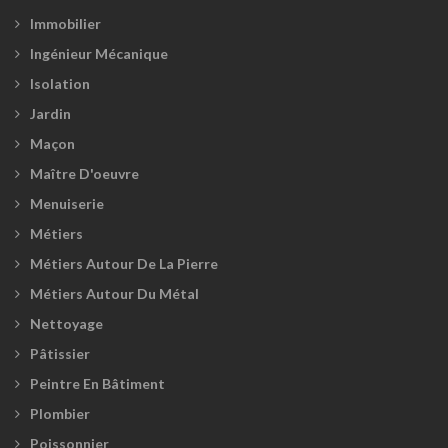
Immobilier
Ingénieur Mécanique
Isolation
Jardin
Maçon
Maître D'oeuvre
Menuiserie
Métiers
Métiers Autour De La Pierre
Métiers Autour Du Métal
Nettoyage
Pâtissier
Peintre En Bâtiment
Plombier
Poissonnier