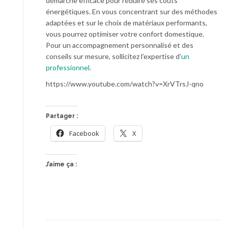
démarche efficace pour réduire ses coûts
énergétiques. En vous concentrant sur des méthodes
adaptées et sur le choix de matériaux performants,
vous pourrez optimiser votre confort domestique.
Pour un accompagnement personnalisé et des
conseils sur mesure, sollicitez l’expertise d’
un
professionnel
.
https://www.youtube.com/watch?v=XrVTrsJ-qno
Partager :
Facebook
X
J’aime ça :