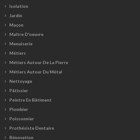
Isolation
Jardin
Maçon
Maître D'oeuvre
Menuiserie
Métiers
Métiers Autour De La Pierre
Métiers Autour Du Métal
Nettoyage
Pâtissier
Peintre En Bâtiment
Plombier
Poissonnier
Prothésiste Dentaire
Rénovation