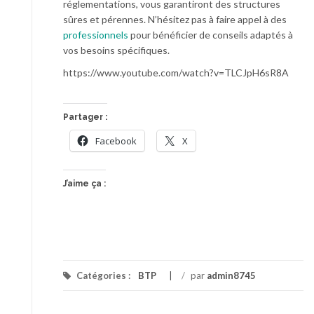
réglementations, vous garantiront des structures
sûres et pérennes. N’hésitez pas à faire appel à des
professionnels
pour bénéficier de conseils adaptés à
vos besoins spécifiques.
https://www.youtube.com/watch?v=TLCJpH6sR8A
Partager :
Facebook
X
J’aime ça :
Catégories :
BTP
/
par
admin8745