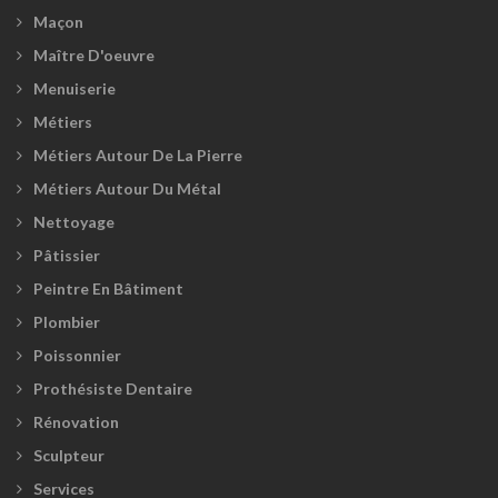
Maçon
Maître D'oeuvre
Menuiserie
Métiers
Métiers Autour De La Pierre
Métiers Autour Du Métal
Nettoyage
Pâtissier
Peintre En Bâtiment
Plombier
Poissonnier
Prothésiste Dentaire
Rénovation
Sculpteur
Services