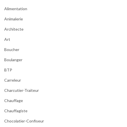
Alimentation
Animalerie
Architecte
Art
Boucher
Boulanger
BTP
Carreleur
Charcutier-Traiteur
Chauffage
Chauffagiste
Chocolatier-Confiseur