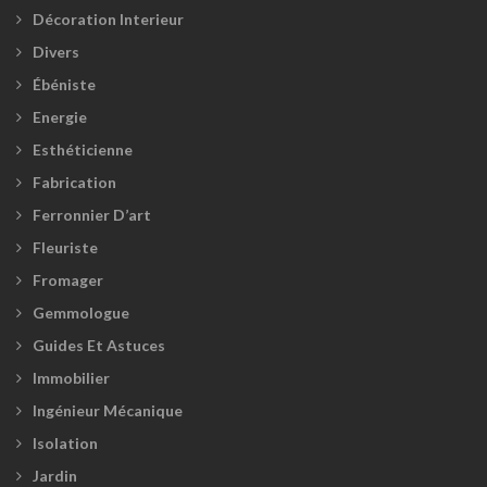
Décoration Interieur
Divers
Ébéniste
Energie
Esthéticienne
Fabrication
Ferronnier D’art
Fleuriste
Fromager
Gemmologue
Guides Et Astuces
Immobilier
Ingénieur Mécanique
Isolation
Jardin