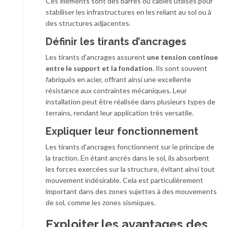
Ces éléments sont des barres ou câbles utilisés pour
stabiliser les infrastructures en les reliant au sol ou à
des structures adjacentes.
Définir les tirants d’ancrages
Les tirants d’ancrages assurent
une tension continue
entre le support et la fondation
. Ils sont souvent
fabriqués en acier, offrant ainsi une excellente
résistance aux contraintes mécaniques. Leur
installation peut être réalisée dans plusieurs types de
terrains, rendant leur application très versatile.
Expliquer leur fonctionnement
Les tirants d’ancrages fonctionnent sur le principe de
la traction. En étant ancrés dans le sol, ils absorbent
les forces exercées sur la structure, évitant ainsi tout
mouvement indésirable. Cela est particulièrement
important dans des zones sujettes à des mouvements
de sol, comme les zones sismiques.
Exploiter les avantages des