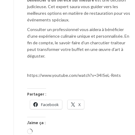
judicieuse. Cet expert saura vous guider vers les
meilleures options en matière de restauration pour vos
événements spéciaux.
Consulter un professionnel vous aidera à bénéficier
d’une expérience culinaire unique et personnalisée. En
fin de compte, le savoir-faire d’un charcutier-traiteur
peut transformer votre buffet en une œuvre d’art à
déguster.
https://www.youtube.com/watch?v=34ISeL-Rmts
Partager :
Facebook
X
J’aime ça :
Chargement…