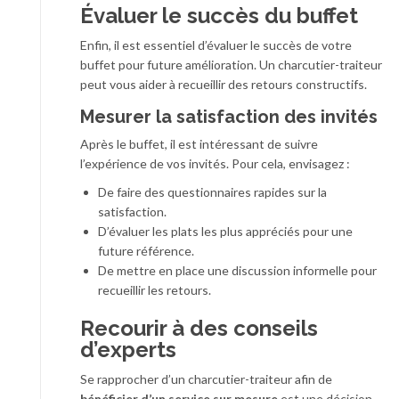
Évaluer le succès du buffet
Enfin, il est essentiel d’évaluer le succès de votre
buffet pour future amélioration. Un charcutier-traiteur
peut vous aider à recueillir des retours constructifs.
Mesurer la satisfaction des invités
Après le buffet, il est intéressant de suivre
l’expérience de vos invités. Pour cela, envisagez :
De faire des questionnaires rapides sur la
satisfaction.
D’évaluer les plats les plus appréciés pour une
future référence.
De mettre en place une discussion informelle pour
recueillir les retours.
Recourir à des conseils
d’experts
Se rapprocher d’un charcutier-traiteur afin de
bénéficier d’un service sur mesure
est une décision