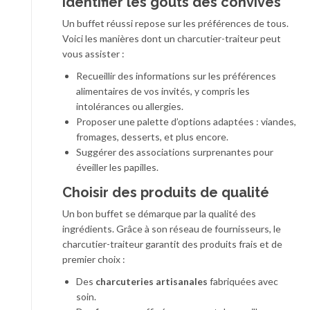
Identifier les goûts des convives
Un buffet réussi repose sur les préférences de tous.
Voici les manières dont un charcutier-traiteur peut
vous assister :
Recueillir des informations sur les préférences
alimentaires de vos invités, y compris les
intolérances ou allergies.
Proposer une palette d’options adaptées : viandes,
fromages, desserts, et plus encore.
Suggérer des associations surprenantes pour
éveiller les papilles.
Choisir des produits de qualité
Un bon buffet se démarque par la qualité des
ingrédients. Grâce à son réseau de fournisseurs, le
charcutier-traiteur garantit des produits frais et de
premier choix :
Des
charcuteries artisanales
fabriquées avec
soin.