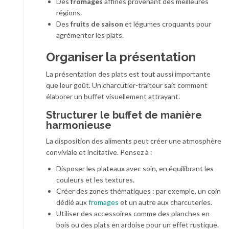
Des
fromages
affinés provenant des meilleures
régions.
Des
fruits de saison
et légumes croquants pour
agrémenter les plats.
Organiser la présentation
La présentation des plats est tout aussi importante
que leur goût. Un charcutier-traiteur sait comment
élaborer un buffet visuellement attrayant.
Structurer le buffet de manière
harmonieuse
La disposition des aliments peut créer une atmosphère
conviviale et incitative. Pensez à :
Disposer les plateaux avec soin, en équilibrant les
couleurs et les textures.
Créer des zones thématiques : par exemple, un coin
dédié aux
fromages
et un autre aux charcuteries.
Utiliser des accessoires comme des planches en
bois ou des plats en ardoise pour un effet rustique.