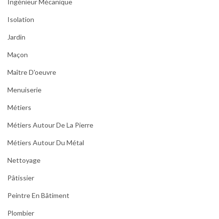
Ingénieur Mécanique
Isolation
Jardin
Maçon
Maître D'oeuvre
Menuiserie
Métiers
Métiers Autour De La Pierre
Métiers Autour Du Métal
Nettoyage
Pâtissier
Peintre En Bâtiment
Plombier