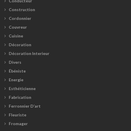
Conducteur
Construction
Cordonnier
Couvreur
Cuisine
Décoration
Décoration Interieur
Divers
Ébéniste
Energie
Esthéticienne
Fabrication
Ferronnier D’art
Fleuriste
Fromager